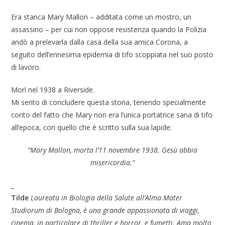
Era stanca Mary Mallon – additata come un mostro, un
assassino – per cui non oppose resistenza quando la Polizia
andò a prelevarla dalla casa della sua amica Corona, a
seguito dell’ennesima epidemia di tifo scoppiata nel suo posto
di lavoro.
Morì nel 1938 a Riverside.
Mi sento di concludere questa storia, tenendo specialmente
conto del fatto che Mary non era l’unica portatrice sana di tifo
all’epoca, con quello che è scritto sulla sua lapide:
“Mary Mallon, morta l’11 novembre 1938. Gesù abbia
misericordia.”
_
Tilde
Laureata in Biologia della Salute all’Alma Mater
Studiorum di Bologna, è una grande appassionata di viaggi,
cinema, in particolare di thriller e horror, e fumetti. Ama molto