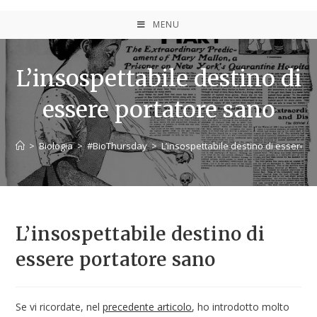
MENU
L’insospettabile destino di
essere portatore sano
>
Biologia
>
#BioThursday
>
L’insospettabile destino di essere 
L’insospettabile destino di
essere portatore sano
Se vi ricordate, nel
precedente articolo
, ho introdotto molto