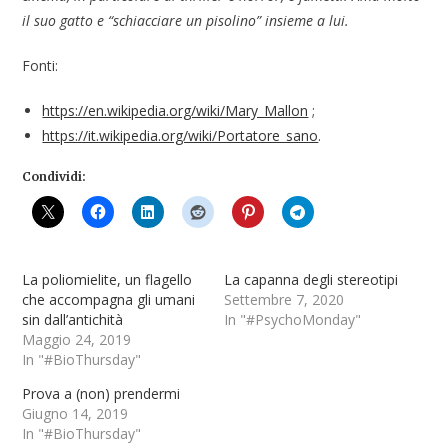
il suo gatto e “schiacciare un pisolino” insieme a lui.
Fonti:
https://en.wikipedia.org/wiki/Mary_Mallon
;
https://it.wikipedia.org/wiki/Portatore_sano
.
Condividi:
La poliomielite, un flagello
La capanna degli stereotipi
che accompagna gli umani
Settembre 7, 2020
sin dall’antichità
In "#PsychoMonday"
Maggio 24, 2019
In "#BioThursday"
Prova a (non) prendermi
Giugno 14, 2019
In "#BioThursday"