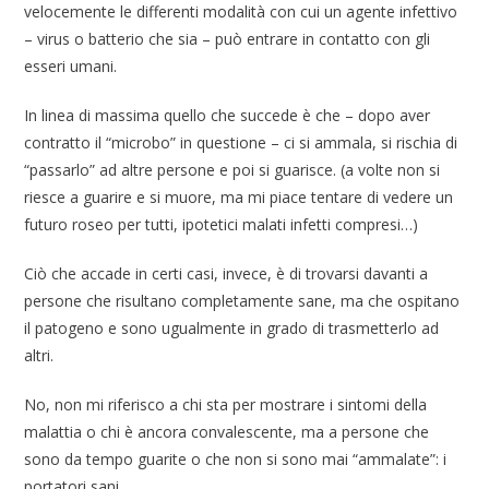
velocemente le differenti modalità con cui un agente infettivo
– virus o batterio che sia – può entrare in contatto con gli
esseri umani.
In linea di massima quello che succede è che – dopo aver
contratto il “microbo” in questione – ci si ammala, si rischia di
“passarlo” ad altre persone e poi si guarisce. (a volte non si
riesce a guarire e si muore, ma mi piace tentare di vedere un
futuro roseo per tutti, ipotetici malati infetti compresi…)
Ciò che accade in certi casi, invece, è di trovarsi davanti a
persone che risultano completamente sane, ma che ospitano
il patogeno e sono ugualmente in grado di trasmetterlo ad
altri.
No, non mi riferisco a chi sta per mostrare i sintomi della
malattia o chi è ancora convalescente, ma a persone che
sono da tempo guarite o che non si sono mai “ammalate”: i
portatori sani.