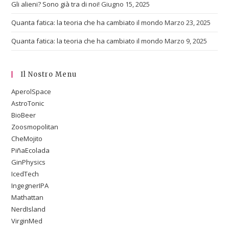
Gli alieni? Sono già tra di noi!
Giugno 15, 2025
Quanta fatica: la teoria che ha cambiato il mondo
Marzo 23, 2025
Quanta fatica: la teoria che ha cambiato il mondo
Marzo 9, 2025
Il Nostro Menu
AperolSpace
AstroTonic
BioBeer
Zoosmopolitan
CheMojito
PiñaEcolada
GinPhysics
IcedTech
IngegnerIPA
Mathattan
NerdIsland
VirginMed