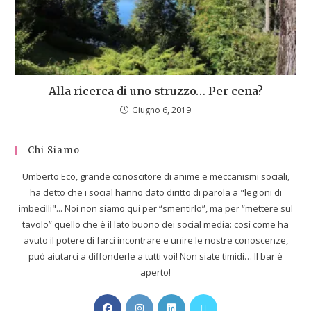
Alla ricerca di uno struzzo… Per cena?
Giugno 6, 2019
Chi Siamo
Umberto Eco, grande conoscitore di anime e meccanismi sociali,
ha detto che i social hanno dato diritto di parola a "legioni di
imbecilli"... Noi non siamo qui per “smentirlo”, ma per “mettere sul
tavolo” quello che è il lato buono dei social media: così come ha
avuto il potere di farci incontrare e unire le nostre conoscenze,
può aiutarci a diffonderle a tutti voi! Non siate timidi… Il bar è
aperto!