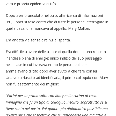
vera e propria epidemia di tifo.
Dopo aver brancolato nel buio, alla ricerca di informazioni
utili, Soper si rese conto che di tutte le persone interrogate in
quella casa, una mancava all’appello: Mary Mallon.
Era andata via senza dire nulla, sparita.
Era difficile trovare delle tracce di quella donna, una robusta
irlandese piena di energie: unico indizio del suo passaggio
nelle case in cui lavorava erano le persone che si
ammalavano di tifo dopo aver avuto a che fare con lei.
Una volta riuscito ad identificarla, il primo colloquio con Mary
non fu esattamente dei migliori:
“Parlai per la prima volta con Mary nella cucina di casa.
Immagino che fu un tipo di colloquio insolito, soprattutto se si
tiene conto del posto. Fui quanto più diplomatico possibile ma
dovetti dirle che sospettavo che lei diffondesse una malattia e