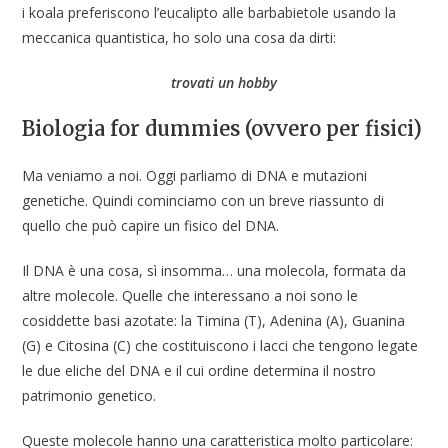
i koala preferiscono l’eucalipto alle barbabietole usando la
meccanica quantistica, ho solo una cosa da dirti:
trovati un hobby
Biologia for dummies (ovvero per fisici)
Ma veniamo a noi. Oggi parliamo di DNA e mutazioni
genetiche. Quindi cominciamo con un breve riassunto di
quello che può capire un fisico del DNA.
Il DNA è una cosa, sì insomma… una molecola, formata da
altre molecole. Quelle che interessano a noi sono le
cosiddette basi azotate: la Timina (T), Adenina (A), Guanina
(G) e Citosina (C) che costituiscono i lacci che tengono legate
le due eliche del DNA e il cui ordine determina il nostro
patrimonio genetico.
Queste molecole hanno una caratteristica molto particolare: