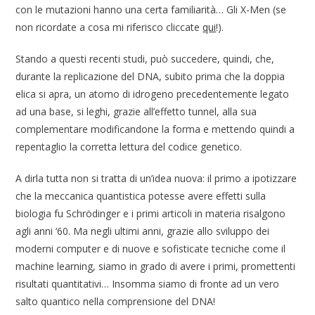
con le mutazioni hanno una certa familiarità… Gli X-Men (se
non ricordate a cosa mi riferisco cliccate
qui
!).
Stando a questi recenti studi, può succedere, quindi, che,
durante la replicazione del DNA, subito prima che la doppia
elica si apra, un atomo di idrogeno precedentemente legato
ad una base, si leghi, grazie all’effetto tunnel, alla sua
complementare modificandone la forma e mettendo quindi a
repentaglio la corretta lettura del codice genetico.
A dirla tutta non si tratta di un’idea nuova: il primo a ipotizzare
che la meccanica quantistica potesse avere effetti sulla
biologia fu Schrödinger e i primi articoli in materia risalgono
agli anni ‘60. Ma negli ultimi anni, grazie allo sviluppo dei
moderni computer e di nuove e sofisticate tecniche come il
machine learning, siamo in grado di avere i primi, promettenti
risultati quantitativi… Insomma siamo di fronte ad un vero
salto quantico nella comprensione del DNA!