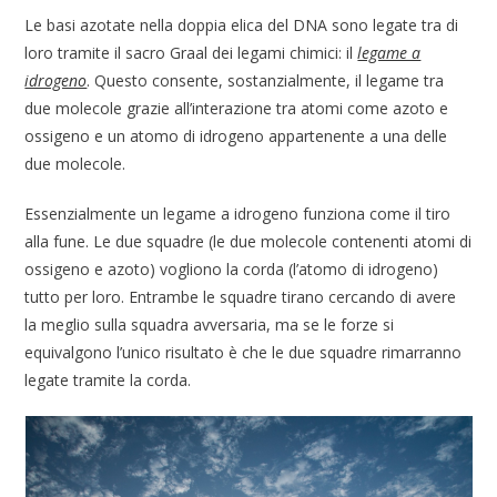
Le basi azotate nella doppia elica del DNA sono legate tra di
loro tramite il sacro Graal dei legami chimici: il
legame a
idrogeno
. Questo consente, sostanzialmente, il legame tra
due molecole grazie all’interazione tra atomi come azoto e
ossigeno e un atomo di idrogeno appartenente a una delle
due molecole.
Essenzialmente un legame a idrogeno funziona come il tiro
alla fune. Le due squadre (le due molecole contenenti atomi di
ossigeno e azoto) vogliono la corda (l’atomo di idrogeno)
tutto per loro. Entrambe le squadre tirano cercando di avere
la meglio sulla squadra avversaria, ma se le forze si
equivalgono l’unico risultato è che le due squadre rimarranno
legate tramite la corda.