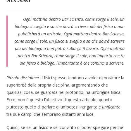
Ogni mattina dentro Bar Scienza, come sorge il sole, un
biologo si sveglia e sa che dovrà scrivere più del fisico o non
pubblicherà un articolo. Ogni mattina dentro Bar Scienza,
come sorge il sole, un fisico si sveglia e sa che dovrà scrivere
più del biologo o non potrà rubargli il lavoro. Ogni mattina
dentro Bar Scienza, come sorge il sole, non importa che tu
sia fisico o biologo, l’importante è che cominci a scrivere.
Piccolo disclaimer
: I fisici spesso tendono a voler dimostrare la
superiorità della propria disciplina, argomentando che
qualsiasi cosa, se guardata nel profondo, ha un’origine fisica.
Ecco, non è questo l’obiettivo di questo articolo, quanto
piuttosto quello di parlare di un’ipotesi intrigante e
unificante
tra due campi che sembrano distanti anni luce.
Quindi, se sei un fisico e sei convinto di poter spiegare perché