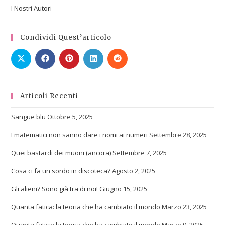
I Nostri Autori
Condividi Quest’articolo
Articoli Recenti
Sangue blu
Ottobre 5, 2025
I matematici non sanno dare i nomi ai numeri
Settembre 28, 2025
Quei bastardi dei muoni (ancora)
Settembre 7, 2025
Cosa ci fa un sordo in discoteca?
Agosto 2, 2025
Gli alieni? Sono già tra di noi!
Giugno 15, 2025
Quanta fatica: la teoria che ha cambiato il mondo
Marzo 23, 2025
Quanta fatica: la teoria che ha cambiato il mondo
Marzo 9, 2025