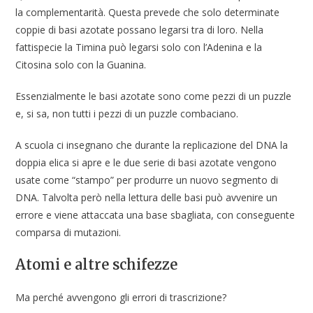
la complementarità. Questa prevede che solo determinate
coppie di basi azotate possano legarsi tra di loro. Nella
fattispecie la Timina può legarsi solo con l’Adenina e la
Citosina solo con la Guanina.
Essenzialmente le basi azotate sono come pezzi di un puzzle
e, si sa, non tutti i pezzi di un puzzle combaciano.
A scuola ci insegnano che durante la replicazione del DNA la
doppia elica si apre e le due serie di basi azotate vengono
usate come “stampo” per produrre un nuovo segmento di
DNA. Talvolta però nella lettura delle basi può avvenire un
errore e viene attaccata una base sbagliata, con conseguente
comparsa di mutazioni.
Atomi e altre schifezze
Ma perché avvengono gli errori di trascrizione?