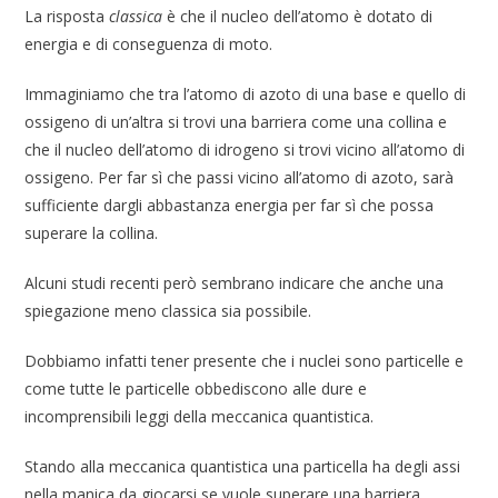
La risposta
classica
è che il nucleo dell’atomo è dotato di
energia e di conseguenza di moto.
Immaginiamo che tra l’atomo di azoto di una base e quello di
ossigeno di un’altra si trovi una barriera come una collina e
che il nucleo dell’atomo di idrogeno si trovi vicino all’atomo di
ossigeno. Per far sì che passi vicino all’atomo di azoto, sarà
sufficiente dargli abbastanza energia per far sì che possa
superare la collina.
Alcuni studi recenti però sembrano indicare che anche una
spiegazione meno classica sia possibile.
Dobbiamo infatti tener presente che i nuclei sono particelle e
come tutte le particelle obbediscono alle dure e
incomprensibili leggi della meccanica quantistica.
Stando alla meccanica quantistica una particella ha degli assi
nella manica da giocarsi se vuole superare una barriera.