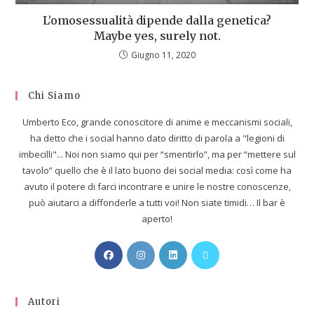
L’omosessualità dipende dalla genetica?
Maybe yes, surely not.
Giugno 11, 2020
Chi Siamo
Umberto Eco, grande conoscitore di anime e meccanismi sociali,
ha detto che i social hanno dato diritto di parola a "legioni di
imbecilli"... Noi non siamo qui per “smentirlo”, ma per “mettere sul
tavolo” quello che è il lato buono dei social media: così come ha
avuto il potere di farci incontrare e unire le nostre conoscenze,
può aiutarci a diffonderle a tutti voi! Non siate timidi… Il bar è
aperto!
Autori