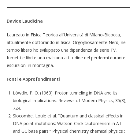
Davide Laudicina
Laureato in Fisica Teorica all’Università di Milano-Bicocca,
attualmente dottorando in fisica. Orgogliosamente Nerd, nel
tempo libero ho sviluppato una dipendenza da serie TV,
fumetti e libri e una malsana attitudine nel perdermi durante
escursioni in montagna.
Fonti e Approfondimenti
Löwdin, P. O. (1963). Proton tunneling in DNA and its
biological implications. Reviews of Modern Physics, 35(3),
724.
Slocombe, Louie et al. “Quantum and classical effects in
DNA point mutations: Watson-Crick tautomerism in AT
and GC base pairs.” Physical chemistry chemical physics :