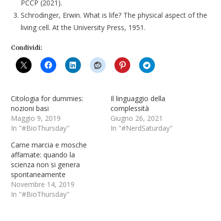
PCCP (2021).
Schrodinger, Erwin. What is life? The physical aspect of the
living cell. At the University Press, 1951.
Condividi:
Citologia for dummies:
Il linguaggio della
nozioni basi
complessità
Maggio 9, 2019
Giugno 26, 2021
In "#BioThursday"
In "#NerdSaturday"
Carne marcia e mosche
affamate: quando la
scienza non si genera
spontaneamente
Novembre 14, 2019
In "#BioThursday"