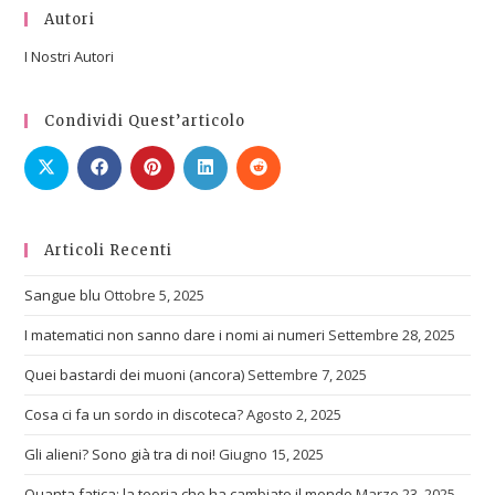
Autori
I Nostri Autori
Condividi Quest’articolo
Articoli Recenti
Sangue blu
Ottobre 5, 2025
I matematici non sanno dare i nomi ai numeri
Settembre 28, 2025
Quei bastardi dei muoni (ancora)
Settembre 7, 2025
Cosa ci fa un sordo in discoteca?
Agosto 2, 2025
Gli alieni? Sono già tra di noi!
Giugno 15, 2025
Quanta fatica: la teoria che ha cambiato il mondo
Marzo 23, 2025