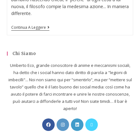
nuova, il filosofo compie la medesima azione... In maniera
differente.
Continua A Leggere
Chi Siamo
Umberto Eco, grande conoscitore di anime e meccanismi sociali,
ha detto che i social hanno dato diritto di parola a "legioni di
imbecilli"... Noi non siamo qui per “smentirlo”, ma per “mettere sul
tavolo” quello che è il lato buono dei social media: così come ha
avuto il potere di farci incontrare e unire le nostre conoscenze,
può aiutarci a diffonderle a tutti voi! Non siate timidi… Il bar è
aperto!