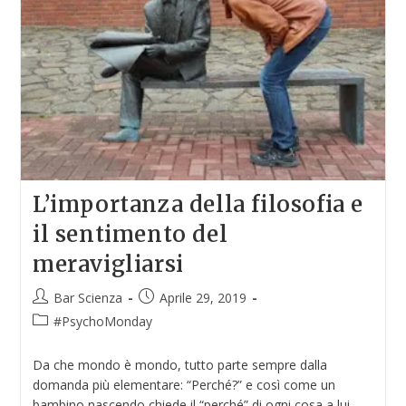
L’importanza della filosofia e
il sentimento del
meravigliarsi
Bar Scienza
Aprile 29, 2019
#PsychoMonday
Da che mondo è mondo, tutto parte sempre dalla
domanda più elementare: “Perché?” e così come un
bambino nascendo chiede il “perché” di ogni cosa a lui