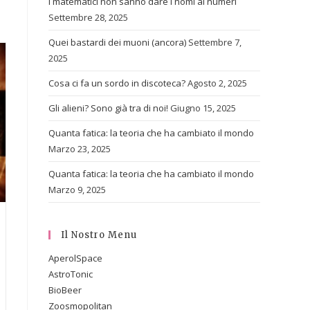
I matematici non sanno dare i nomi ai numeri
Settembre 28, 2025
Quei bastardi dei muoni (ancora)
Settembre 7,
2025
Cosa ci fa un sordo in discoteca?
Agosto 2, 2025
Gli alieni? Sono già tra di noi!
Giugno 15, 2025
Quanta fatica: la teoria che ha cambiato il mondo
Marzo 23, 2025
Quanta fatica: la teoria che ha cambiato il mondo
Marzo 9, 2025
Il Nostro Menu
AperolSpace
AstroTonic
BioBeer
Zoosmopolitan