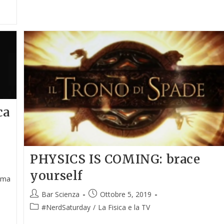
ca
PHYSICS IS COMING: brace
yourself
à ma
Bar Scienza
Ottobre 5, 2019
#NerdSaturday
/
La Fisica e la TV