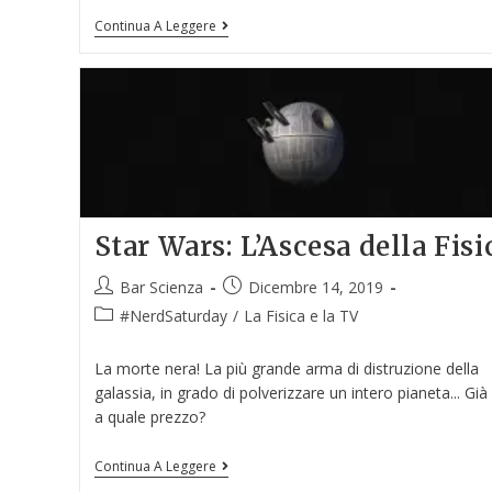
Continua A Leggere
Star Wars: L’Ascesa della Fisi
Bar Scienza
Dicembre 14, 2019
#NerdSaturday
/
La Fisica e la TV
La morte nera! La più grande arma di distruzione della
galassia, in grado di polverizzare un intero pianeta... Gi
a quale prezzo?
Continua A Leggere