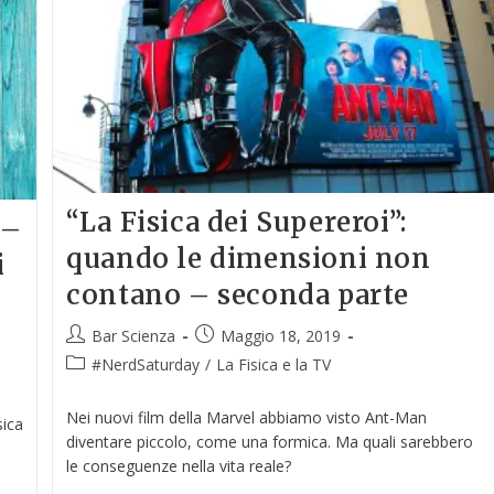
“La Fisica dei Supereroi”:
 –
quando le dimensioni non
i
contano – seconda parte
Bar Scienza
Maggio 18, 2019
#NerdSaturday
/
La Fisica e la TV
Nei nuovi film della Marvel abbiamo visto Ant-Man
sica
diventare piccolo, come una formica. Ma quali sarebbero
le conseguenze nella vita reale?