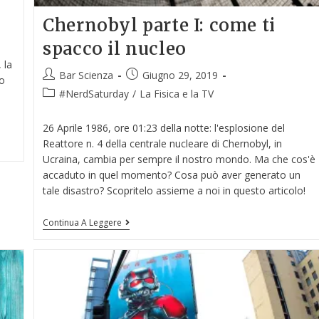
Chernobyl parte I: come ti
spacco il nucleo
 la
Bar Scienza
Giugno 29, 2019
co
#NerdSaturday
/
La Fisica e la TV
26 Aprile 1986, ore 01:23 della notte: l'esplosione del
Reattore n. 4 della centrale nucleare di Chernobyl, in
Ucraina, cambia per sempre il nostro mondo. Ma che cos'è
accaduto in quel momento? Cosa può aver generato un
tale disastro? Scopritelo assieme a noi in questo articolo!
Continua A Leggere