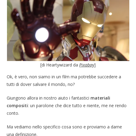
[di Heartywizard da
Pixabay
]
Ok, è vero, non siamo in un film ma potrebbe succedere a
tutti di dover salvare il mondo, no?
Giungono allora in nostro aiuto i fantastici
materiali
compositi
: un parolone che dice tutto e niente, me ne rendo
conto.
Ma vediamo nello specifico cosa sono e proviamo a darne
una definizione.