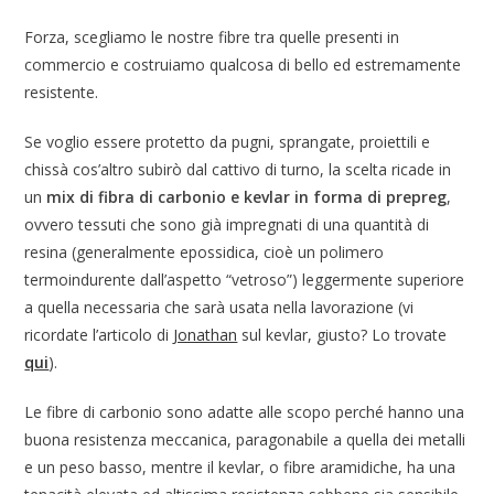
Forza, scegliamo le nostre fibre tra quelle presenti in
commercio e costruiamo qualcosa di bello ed estremamente
resistente.
Se voglio essere protetto da pugni, sprangate, proiettili e
chissà cos’altro subirò dal cattivo di turno, la scelta ricade in
un
mix di fibra di carbonio e kevlar in forma di prepreg
,
ovvero tessuti che sono già impregnati di una quantità di
resina (generalmente epossidica, cioè un polimero
termoindurente dall’aspetto “vetroso”) leggermente superiore
a quella necessaria che sarà usata nella lavorazione (vi
ricordate l’articolo di
Jonathan
sul kevlar, giusto? Lo trovate
qui
).
Le fibre di carbonio sono adatte alle scopo perché hanno una
buona resistenza meccanica, paragonabile a quella dei metalli
e un peso basso, mentre il kevlar, o fibre aramidiche, ha una