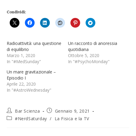
Condividi:
Radioattività: una questione
Un racconto di anoressia
di equilibrio
quotidiana
Marzo 1, 2020
Ottobre 5, 2020
In "#MedSunday"
In "#PsychoMonday"
Un mare gravitazionale –
Episodio I
Aprile 22, 2020
In "#AstroWednesday"
Bar Scienza
Gennaio 9, 2021
#NerdSaturday
/
La Fisica e la TV