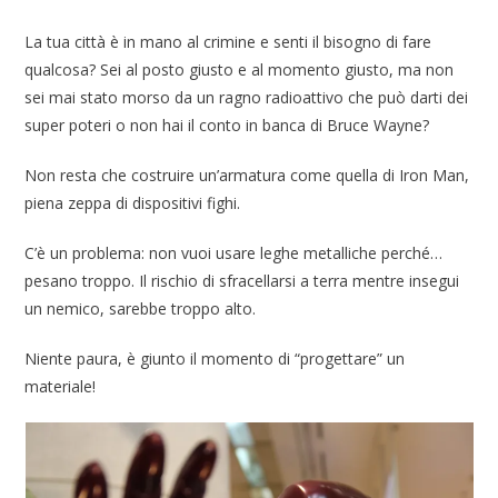
La tua città è in mano al crimine e senti il bisogno di fare
qualcosa? Sei al posto giusto e al momento giusto, ma non
sei mai stato morso da un ragno radioattivo che può darti dei
super poteri o non hai il conto in banca di Bruce Wayne?
Non resta che costruire un’armatura come quella di Iron Man,
piena zeppa di dispositivi fighi.
C’è un problema: non vuoi usare leghe metalliche perché…
pesano troppo. Il rischio di sfracellarsi a terra mentre insegui
un nemico, sarebbe troppo alto.
Niente paura, è giunto il momento di “progettare” un
materiale!