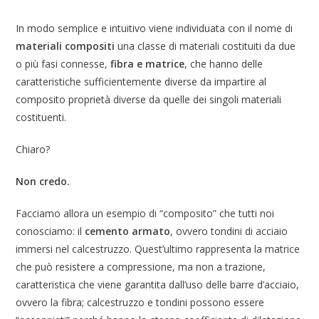
In modo semplice e intuitivo viene individuata con il nome di
materiali compositi
una classe di materiali costituiti da due
o più fasi connesse,
fibra e matrice
, che hanno delle
caratteristiche sufficientemente diverse da impartire al
composito proprietà diverse da quelle dei singoli materiali
costituenti.
Chiaro?
Non credo.
Facciamo allora un esempio di “composito” che tutti noi
conosciamo: il
cemento armato
, ovvero tondini di acciaio
immersi nel calcestruzzo. Quest’ultimo rappresenta la matrice
che può resistere a compressione, ma non a trazione,
caratteristica che viene garantita dall’uso delle barre d’acciaio,
ovvero la fibra; calcestruzzo e tondini possono essere