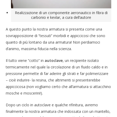
Realizzazione di un componente aeronautico in fibra di
carbonio e kevlar, a cura dell’autore
A questo punto la nostra armatura si presenta come una
sovrapposizione di “tessuti” morbidi e appiccicosi che sono
quanto di più lontano da una armatura! Non perdiamoci
d’animo, massima fiducia nella scienza.
Il tutto viene “cotto” in
autoclave
, un recipiente isolato
termicamente nel quale la circolazione di un fluido caldo e in
pressione permette di far aderire gli strati e far polimerizzare
– cioè indurire- la resina, che altrimenti si presenterebbe
appiccicosa (non vogliamo certo che all’armatura si attacchino
mosche e moscerini!).
Dopo un ciclo in autoclave e qualche rifinitura, avremo
finalmente la nostra armatura che indossata con un mantello,