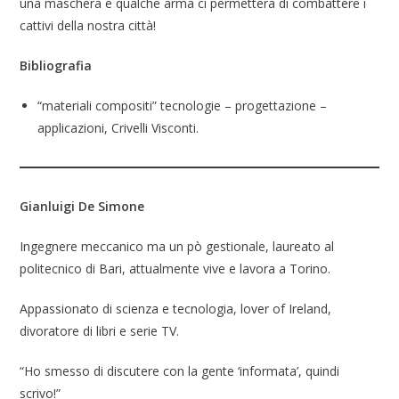
una maschera e qualche arma ci permetterà di combattere i
cattivi della nostra città!
Bibliografia
“materiali compositi” tecnologie – progettazione –
applicazioni, Crivelli Visconti.
Gianluigi De Simone
Ingegnere meccanico ma un pò gestionale, laureato al
politecnico di Bari, attualmente vive e lavora a Torino.
Appassionato di scienza e tecnologia, lover of Ireland,
divoratore di libri e serie TV.
“Ho smesso di discutere con la gente ‘informata’, quindi
scrivo!”