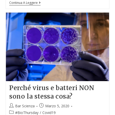
Continua A Leggere
Perché virus e batteri NON
sono la stessa cosa?
Bar Scienza
Marzo 5, 2020
#BioThursday
/
Covid19