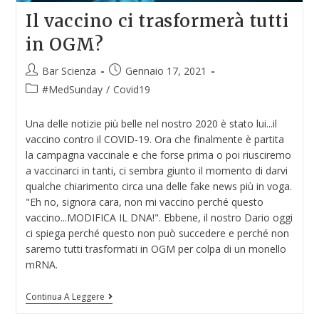
Il vaccino ci trasformerà tutti
in OGM?
Bar Scienza
Gennaio 17, 2021
#MedSunday
/
Covid19
Una delle notizie più belle nel nostro 2020 è stato lui...il
vaccino contro il COVID-19. Ora che finalmente è partita
la campagna vaccinale e che forse prima o poi riusciremo
a vaccinarci in tanti, ci sembra giunto il momento di darvi
qualche chiarimento circa una delle fake news più in voga.
"Eh no, signora cara, non mi vaccino perché questo
vaccino...MODIFICA IL DNA!". Ebbene, il nostro Dario oggi
ci spiega perché questo non può succedere e perché non
saremo tutti trasformati in OGM per colpa di un monello
mRNA.
Continua A Leggere