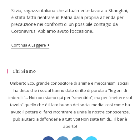
Silvia, ragazza italiana che attualmente lavora a Shanghai,
è stata fatta rientrare in Patria dalla propria azienda per
precauzione nei confronti di un possibile contagio da
Coronavirus. Abbiamo avuto l’occasione…
Continua A Leggere
Chi Siamo
Umberto Eco, grande conoscitore di anime e meccanismi sociali,
ha detto che i social hanno dato diritto di parola a "legioni di
imbecilli"... Noi non siamo qui per “smentirlo”, ma per “mettere sul
tavolo” quello che è il lato buono dei social media: così come ha
avuto il potere di farci incontrare e unire le nostre conoscenze,
può aiutarci a diffonderle a tutti voi! Non siate timidi… Il bar è
aperto!