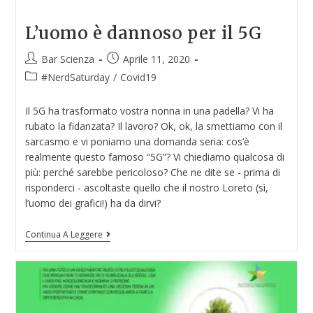
L’uomo è dannoso per il 5G
Bar Scienza
Aprile 11, 2020
#NerdSaturday
/
Covid19
Il 5G ha trasformato vostra nonna in una padella? Vi ha
rubato la fidanzata? Il lavoro? Ok, ok, la smettiamo con il
sarcasmo e vi poniamo una domanda seria: cos’è
realmente questo famoso “5G”? Vi chiediamo qualcosa di
più: perché sarebbe pericoloso? Che ne dite se - prima di
risponderci - ascoltaste quello che il nostro Loreto (sì,
l’uomo dei grafici!) ha da dirvi?
Continua A Leggere