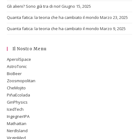
Gli alieni? Sono già tra di noi!
Giugno 15, 2025
Quanta fatica: la teoria che ha cambiato il mondo
Marzo 23, 2025
Quanta fatica: la teoria che ha cambiato il mondo
Marzo 9, 2025
Il Nostro Menu
AperolSpace
AstroTonic
BioBeer
Zoosmopolitan
CheMojito
PiñaEcolada
GinPhysics
IcedTech
IngegnerIPA
Mathattan
NerdIsland
VirginMed