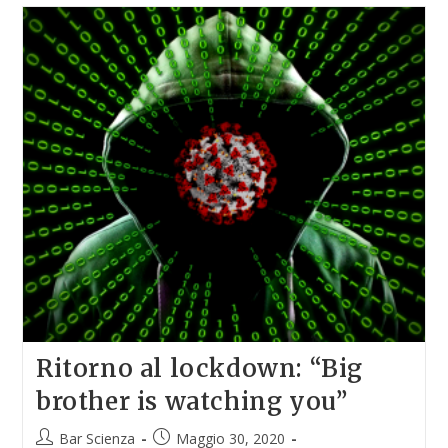
Ritorno al lockdown: “Big
brother is watching you”
Bar Scienza
Maggio 30, 2020