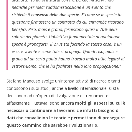
neanche per idea: l’addomesticazione è un evento che
richiede il
consenso delle due specie
.
E’ come se le specie in
questione firmassero un contratto da cui entrambe ricavano
benefici. Riso, mais e grano, forniscono quasi il 70% delle
calorie del pianeta. L’obiettivo fondamentale di qualunque
specie è propagarsi. Il virus sta facendo la stessa cosa: è un
essere vivente e come tale si propaga. Quindi riso, mais e
grano ad un certo punto hanno trovato molto utile legarsi al
vettore-uomo, che le ha facilitate nella loro propagazione.”
Stefano Mancuso svolge un’intensa attività di ricerca e tanti
conoscono i suoi studi, anche a livello internazionale: si sta
dedicando ad un’opera di divulgazione estremamente
affascinante. Tuttavia, sono ancora
molti gli aspetti su cui è
necessario continuare a lavorare: c’è infatti bisogno di
dati che convalidino le teorie e permettano di proseguire
questo cammino che sarebbe rivoluzionario.