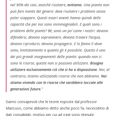
nel 90% dei casi, anziché risolvere,
evitiamo
. Una pianta non
può fare niente del genere: deve risolvere i problemi senza
poter scappare. Questi esseri viventi hanno quindi delle
capacità che per noi sono inimmaginabili. E quali sono i
problemi delle piante? Bè, sono un po’ come i nostri: devono
difendersi, devono sopravvivere, devono trovare l’acqua,
devono riprodursi, devono propagarsi. E lo fanno lì dove
sono, limitatamente a quanto gli è possibile. Questo è uno
dei più grandi insegnamenti delle piante: quando non ci
sono le risorse, queste non si possono utilizzare.
Bisogna
utilizzare esclusivamente ciò che si ha a disposizione
. Noi, al
contrario, stiamo utilizzando risorse che non abbiamo.
Noi
stiamo vivendo con le risorse che sarebbero toccate alle
generazioni future.
”
Siamo consapevoli che le teorie esposte dal professor
Mancuso, come abbiamo detto anche poco fa, necessitino di
dati convalidati, motivo per cui ad oggi sono ritenute