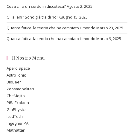
Cosa ci fa un sordo in discoteca?
Agosto 2, 2025
Gli alieni? Sono già tra di noi!
Giugno 15, 2025
Quanta fatica: la teoria che ha cambiato il mondo
Marzo 23, 2025
Quanta fatica: la teoria che ha cambiato il mondo
Marzo 9, 2025
Il Nostro Menu
AperolSpace
AstroTonic
BioBeer
Zoosmopolitan
CheMojito
PiñaEcolada
GinPhysics
IcedTech
IngegnerIPA
Mathattan