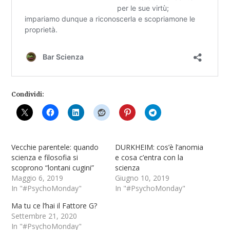
Condividi:
Vecchie parentele: quando
DURKHEIM: cos’è l’anomia
scienza e filosofia si
e cosa c’entra con la
scoprono “lontani cugini”
scienza
Maggio 6, 2019
Giugno 10, 2019
In "#PsychoMonday"
In "#PsychoMonday"
Ma tu ce l’hai il Fattore G?
Settembre 21, 2020
In "#PsychoMonday"