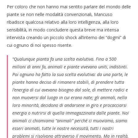
Per coloro che non hanno mai sentito parlare del mondo delle
piante se non nelle modalità convenzionali, Mancuso
ribadisce qualcosa relativo alla loro intelligenza, alla loro
sensibilità, in modo concludere questa breve ma intensa
intervista creando un piccolo shock all’interno dei “dogmi” di
cui ognuno di noi spesso risente.
“Qualunque pianta fa una scelta evolutiva. Fino a 500
milioni di anni fa, animali e piante vivevano uniti, indistinti.
Poi ognuno ha fatto la sua scelta evolutiva: da una parte, le
piante hanno deciso di rimanere stabili, di prendere tutta
l’energia di cui avevano bisogno dal sole, di mettere radici e
non muoversi dal luogo in cui erano nate; gli animali, nella
loro minorità, decidono di andarsene in giro e procacciarsi
energia o nutrirsi di quella immagazzinata dalle piante. Noi
animali ci chiamiamo “animali” perché ci muoviamo, siamo
esseri animati, tutte le nostre necessità, tutti i nostri
problemi si risolvono attraverso il movimento. Ma in realtà,