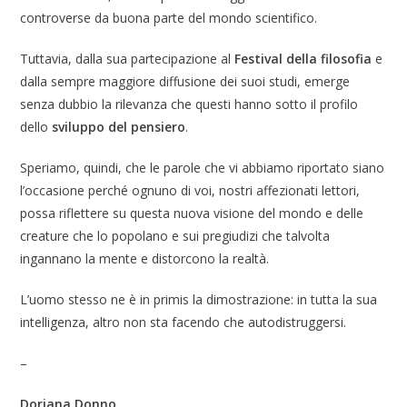
controverse da buona parte del mondo scientifico.
Tuttavia, dalla sua partecipazione al
Festival della filosofia
e
dalla sempre maggiore diffusione dei suoi studi, emerge
senza dubbio la rilevanza che questi hanno sotto il profilo
dello
sviluppo del pensiero
.
Speriamo, quindi, che le parole che vi abbiamo riportato siano
l’occasione perché ognuno di voi, nostri affezionati lettori,
possa riflettere su questa nuova visione del mondo e delle
creature che lo popolano e sui pregiudizi che talvolta
ingannano la mente e distorcono la realtà.
L’uomo stesso ne è in primis la dimostrazione: in tutta la sua
intelligenza, altro non sta facendo che autodistruggersi.
–
Doriana Donno