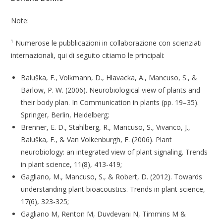
Note:
¹ Numerose le pubblicazioni in collaborazione con scienziati
internazionali, qui di seguito citiamo le principali:
Baluška, F., Volkmann, D., Hlavacka, A., Mancuso, S., &
Barlow, P. W. (2006). Neurobiological view of plants and
their body plan. In Communication in plants (pp. 19–35).
Springer, Berlin, Heidelberg;
Brenner, E. D., Stahlberg, R., Mancuso, S., Vivanco, J.,
Baluška, F., & Van Volkenburgh, E. (2006). Plant
neurobiology: an integrated view of plant signaling. Trends
in plant science, 11(8), 413-419;
Gagliano, M., Mancuso, S., & Robert, D. (2012). Towards
understanding plant bioacoustics. Trends in plant science,
17(6), 323-325;
Gagliano M, Renton M, Duvdevani N, Timmins M &