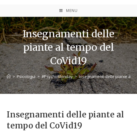
MENU
Insegnamenti delle
piante al tempo del
CoVid19
>
Psicologia
>
#PsychoMonday
>
Insegnamenti delle piante al t
Insegnamenti delle piante al
tempo del CoVid19