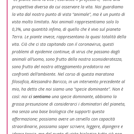
prospettiva diversa da cui osservare la vita. Noi guardiamo
la vita dal nostro punto di vista “animale”, ma è un punto di
vista molto limitato. Noi animali rappresentiamo solo lo
0,3%, una quantità infima, di quello che è vivo sul pianeta
Terra. Le piante invece, rappresentano la quasi totalità della
vita. Ciò che ci sta capitando con il coronavirus, questi
problemi di epidemie continue, di virus che passano dagli
animali all’uomo, sono frutto della nostra sconsideratezza,
sono frutto del nostro atteggiamento predatorio nei
confronti dell’ambiente.
Nel corso di questa maratona
filosofica, Alessandro Baricco, in un intervento precedente al
mio, ha detto che noi siamo una “specie dominante”. Non è
così: noi
ci sentiamo
una specie dominante, abbiamo la
grossa presunzione di considerarci i dominatori del pianeta,
ma senza una base biologica che supporti questa
affermazione; possiamo avere un cervello con capacità
straordinarie, possiamo saper scrivere, leggere, dipingere e
ideare teorie, ma dal punto di vista biologico tutto ciò non