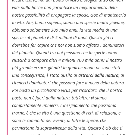
vale nulla finché non garantisce un miglioramento delle
nostre possibilità di propagare la specie, cioè di mantenerla
in vita. Noi, homo sapiens, siamo una specie molto giovane,
abbiamo solamente 300 mila anni, la vita media di una
specie sul pianeta è di 5 milioni di anni. Questo già ci
dovrebbe far capire che noi non siamo affatto i dominatori
del pianeta. Quanti tra noi pensano che la specie uomo
riuscirà a campare altri 4 milioni 700 mila anni?
Il nostro
più grande errore, gli altri in qualche modo ne sono stati
una conseguenza, è stato quello di
astrarci dalla natura
, di
ritenerci dominatori che possono fare a meno della natura.
Poi basta un piccolissimo virus per ricordarci che il nostro
posto non è fuori dalla natura, tutt’altro: vi siamo
completamente immersi. L’insegnamento che possiamo
trarne, è che la vita è una questione di reti, di relazioni, e
sono le comunità dei viventi, di tutte le specie, che
permettono la sopravvivenza della vita. Questo è ciò che si