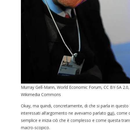
Murray Gell-Mann, World Economic Forum, CC BY-SA 2.0, 
Wikimedia Commons
Okay, ma quindi, concretamente, di che si parla in questo 
interessati all’argomento ne avevamo parlato
qui
), come 
semplice e inizia ciò che è complesso e come questa trans
macro-scopico.