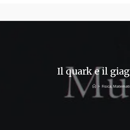
BIOLOGIA
PSICOLOGIA
Il quark e il gi
>
Fisica, Matemat