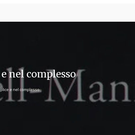
TICA E INGEGNERIA
MEDICINA
e e nel complesso
mplice e nel complesso