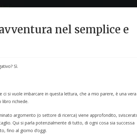
: avventura nel semplice e
ativo? Sì.
ci si vuole imbarcare in questa lettura, che a mio parere, è una vera
libro richiede.
minato argomento (o settore di ricerca) viene approfondito, sviscerat
glio. Qui si parla potenzialmente di tutto, di ogni cosa sia successa
ato, fino al giorno d’oggi.