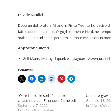
Davide
Laudicina
Dopo un dottorato a Milano in Fisica Teorica ho deciso di
fatto abbastanza male. Orgogliosamente Nerd, nel tempo li
malsana attitudine nel perdermi durante escursioni in monta
Approfondimenti
Gell-Mann, Murray. Il quark e il giaguaro: Avventura nel
Condividi:
“Oltre il buio, le stelle”: quattro
Un mare gravita
chiacchiere con Emanuele Cambiotti
Gennaio 13, 20
Settembre 7, 2022
In "#AstroWed
In "#AstroWednesday"