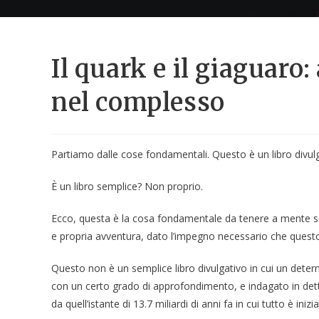
Il quark e il giaguaro
nel complesso
Partiamo dalle cose fondamentali. Questo è un libro divulg
È un libro semplice? Non proprio.
Ecco, questa è la cosa fondamentale da tenere a mente se 
e propria avventura, dato l’impegno necessario che questo 
Questo non è un semplice libro divulgativo in cui un deter
con un certo grado di approfondimento, e indagato in detta
da quell’istante di 13.7 miliardi di anni fa in cui tutto è inizi