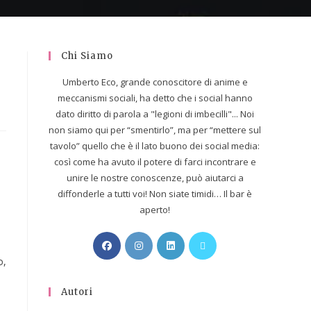
Chi Siamo
Umberto Eco, grande conoscitore di anime e
meccanismi sociali, ha detto che i social hanno
dato diritto di parola a "legioni di imbecilli"... Noi
non siamo qui per “smentirlo”, ma per “mettere sul
tavolo” quello che è il lato buono dei social media:
così come ha avuto il potere di farci incontrare e
unire le nostre conoscenze, può aiutarci a
diffonderle a tutti voi! Non siate timidi… Il bar è
aperto!
o,
Autori