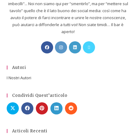
imbecilli"... Noi non siamo qui per “smentirlo”, ma per “mettere sul
tavolo” quello che è il lato buono dei social media: così come ha
avuto il potere di farci incontrare e unire le nostre conoscenze,
può aiutarci a diffonderle a tutti voi! Non siate timidi… Il bar è
aperto!
Autori
I Nostri Autori
Condividi Quest’articolo
Articoli Recenti