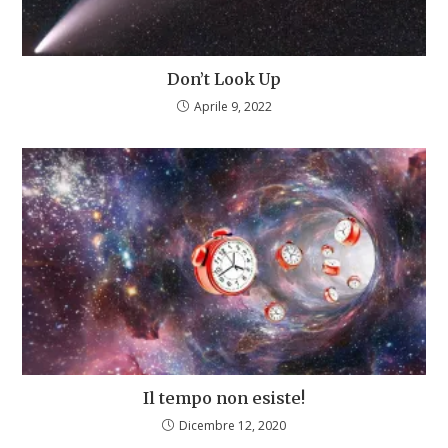
Don’t Look Up
Aprile 9, 2022
Il tempo non esiste!
Dicembre 12, 2020