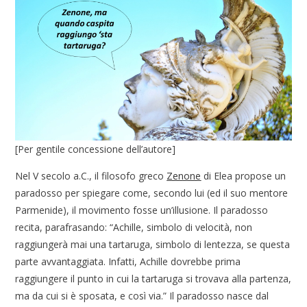
[Per gentile concessione dell’autore]
Nel V secolo a.C., il filosofo greco
Zenone
di Elea propose un
paradosso per spiegare come, secondo lui (ed il suo mentore
Parmenide), il movimento fosse un’illusione. Il paradosso
recita, parafrasando: “Achille, simbolo di velocità, non
raggiungerà mai una tartaruga, simbolo di lentezza, se questa
parte avvantaggiata. Infatti, Achille dovrebbe prima
raggiungere il punto in cui la tartaruga si trovava alla partenza,
ma da cui si è sposata, e così via.” Il paradosso nasce dal