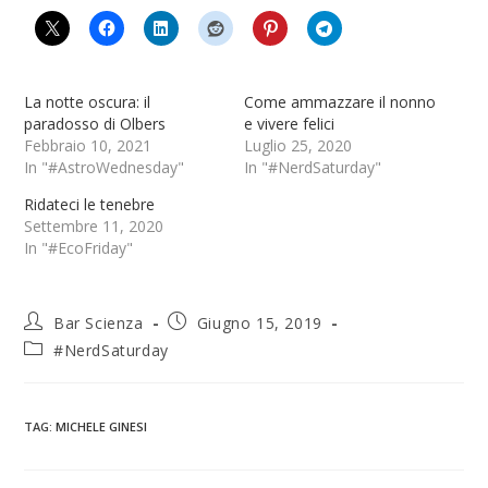
La notte oscura: il
Come ammazzare il nonno
paradosso di Olbers
e vivere felici
Febbraio 10, 2021
Luglio 25, 2020
In "#AstroWednesday"
In "#NerdSaturday"
Ridateci le tenebre
Settembre 11, 2020
In "#EcoFriday"
Bar Scienza
Giugno 15, 2019
#NerdSaturday
TAG
:
MICHELE GINESI