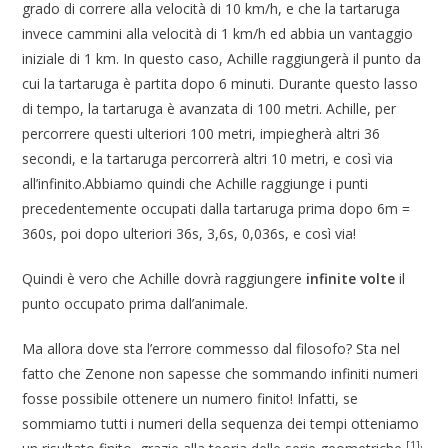
grado di correre alla velocità di 10 km/h, e che la tartaruga
invece cammini alla velocità di 1 km/h ed abbia un vantaggio
iniziale di 1 km. In questo caso, Achille raggiungerà il punto da
cui la tartaruga è partita dopo 6 minuti. Durante questo lasso
di tempo, la tartaruga è avanzata di 100 metri. Achille, per
percorrere questi ulteriori 100 metri, impiegherà altri 36
secondi, e la tartaruga percorrerà altri 10 metri, e così via
all’infinito.Abbiamo quindi che Achille raggiunge i punti
precedentemente occupati dalla tartaruga prima dopo 6m =
360s, poi dopo ulteriori 36s, 3,6s, 0,036s, e così via!
Quindi è vero che Achille dovrà raggiungere
infinite volte
il
punto occupato prima dall’animale.
Ma allora dove sta l’errore commesso dal filosofo? Sta nel
fatto che Zenone non sapesse che sommando infiniti numeri
fosse possibile ottenere un numero finito! Infatti, se
sommiamo tutti i numeri della sequenza dei tempi otteniamo
[1]