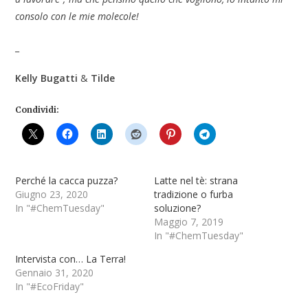
consolo con le mie molecole!
_
Kelly Bugatti
&
Tilde
Condividi:
Perché la cacca puzza?
Latte nel tè: strana
Giugno 23, 2020
tradizione o furba
In "#ChemTuesday"
soluzione?
Maggio 7, 2019
In "#ChemTuesday"
Intervista con… La Terra!
Gennaio 31, 2020
In "#EcoFriday"