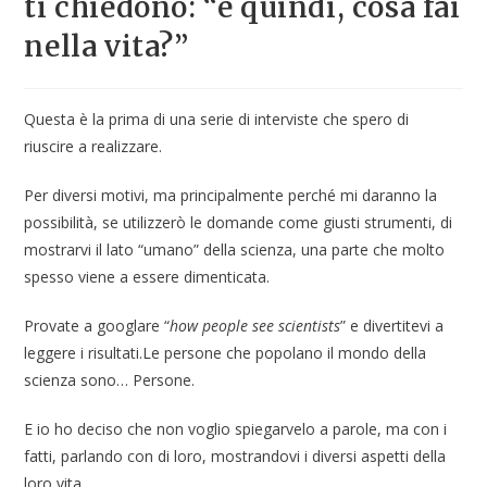
ti chiedono: “e quindi, cosa fai
nella vita?”
Questa è la prima di una serie di interviste che spero di
riuscire a realizzare.
Per diversi motivi, ma principalmente perché mi daranno la
possibilità, se utilizzerò le domande come giusti strumenti, di
mostrarvi il lato “umano” della scienza, una parte che molto
spesso viene a essere dimenticata.
Provate a googlare “
how people see scientists
” e divertitevi a
leggere i risultati.Le persone che popolano il mondo della
scienza sono… Persone.
E io ho deciso che non voglio spiegarvelo a parole, ma con i
fatti, parlando con di loro, mostrandovi i diversi aspetti della
loro vita.