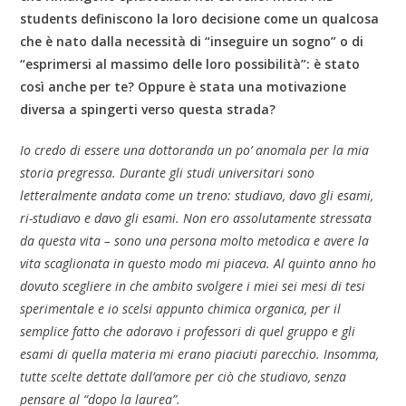
students definiscono la loro decisione come un qualcosa
che è nato dalla necessità di “inseguire un sogno” o di
“esprimersi al massimo delle loro possibilità”: è stato
così anche per te? Oppure è stata una motivazione
diversa a spingerti verso questa strada?
Io credo di essere una dottoranda un po’ anomala per la mia
storia pregressa. Durante gli studi universitari sono
letteralmente andata come un treno: studiavo, davo gli esami,
ri-studiavo e davo gli esami. Non ero assolutamente stressata
da questa vita – sono una persona molto metodica e avere la
vita scaglionata in questo modo mi piaceva. Al quinto anno ho
dovuto scegliere in che ambito svolgere i miei sei mesi di tesi
sperimentale e io scelsi appunto chimica organica, per il
semplice fatto che adoravo i professori di quel gruppo e gli
esami di quella materia mi erano piaciuti parecchio. Insomma,
tutte scelte dettate dall’amore per ciò che studiavo, senza
pensare al “dopo la laurea”.