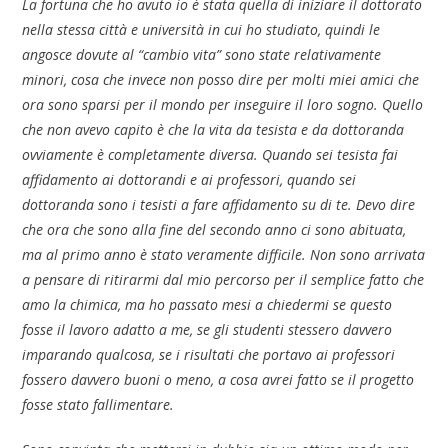
La fortuna che ho avuto io è stata quella di iniziare il dottorato
nella stessa città e università in cui ho studiato, quindi le
angosce dovute al “cambio vita” sono state relativamente
minori, cosa che invece non posso dire per molti miei amici che
ora sono sparsi per il mondo per inseguire il loro sogno. Quello
che non avevo capito è che la vita da tesista e da dottoranda
ovviamente è completamente diversa. Quando sei tesista fai
affidamento ai dottorandi e ai professori, quando sei
dottoranda sono i tesisti a fare affidamento su di te. Devo dire
che ora che sono alla fine del secondo anno ci sono abituata,
ma al primo anno è stato veramente difficile. Non sono arrivata
a pensare di ritirarmi dal mio percorso per il semplice fatto che
amo la chimica, ma ho passato mesi a chiedermi se questo
fosse il lavoro adatto a me, se gli studenti stessero davvero
imparando qualcosa, se i risultati che portavo ai professori
fossero davvero buoni o meno, a cosa avrei fatto se il progetto
fosse stato fallimentare.