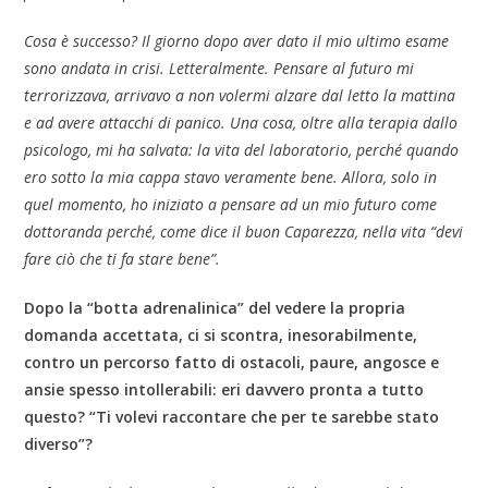
Cosa è successo? Il giorno dopo aver dato il mio ultimo esame
sono andata in crisi. Letteralmente. Pensare al futuro mi
terrorizzava, arrivavo a non volermi alzare dal letto la mattina
e ad avere attacchi di panico. Una cosa, oltre alla terapia dallo
psicologo, mi ha salvata: la vita del laboratorio, perché quando
ero sotto la mia cappa stavo veramente bene. Allora, solo in
quel momento, ho iniziato a pensare ad un mio futuro come
dottoranda perché, come dice il buon Caparezza, nella vita “devi
fare ciò che ti fa stare bene”.
Dopo la “botta adrenalinica” del vedere la propria
domanda accettata, ci si scontra, inesorabilmente,
contro un percorso fatto di ostacoli, paure, angosce e
ansie spesso intollerabili: eri davvero pronta a tutto
questo? “Ti volevi raccontare che per te sarebbe stato
diverso”?