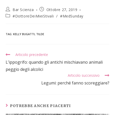
Bar Scienza
Ottobre 27, 2019
#DottoreDeiMieiStivali
/
#MedSunday
TAG
:
KELLY BUGATTI
,
TILDE
Articolo precedente
L’ippogrifo: quando gli antichi mischiavano animali
peggio degli alcolici
Articolo successivo
Legumi: perché fanno scoreggiare?
POTREBBE ANCHE PIACERTI