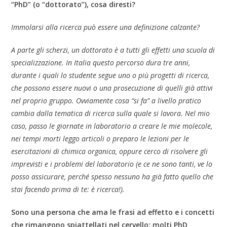
“PhD” (o “dottorato”), cosa diresti?
Immolarsi alla ricerca può essere una definizione calzante?
A parte gli scherzi, un dottorato è a tutti gli effetti una scuola di
specializzazione. In Italia questo percorso dura tre anni,
durante i quali lo studente segue uno o più progetti di ricerca,
che possono essere nuovi o una prosecuzione di quelli già attivi
nel proprio gruppo. Ovviamente cosa “si fa” a livello pratico
cambia dalla tematica di ricerca sulla quale si lavora. Nel mio
caso, passo le giornate in laboratorio a creare le mie molecole,
nei tempi morti leggo articoli o preparo le lezioni per le
esercitazioni di chimica organica, oppure cerco di risolvere gli
imprevisti e i problemi del laboratorio (e ce ne sono tanti, ve lo
posso assicurare, perché spesso nessuno ha già fatto quello che
stai facendo prima di te: è ricerca!).
Sono una persona che ama le frasi ad effetto e i concetti
che rimangono spiattellati nel cervello: molti PhD