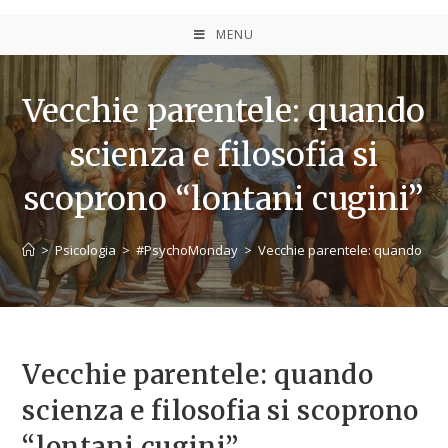
MENU
Vecchie parentele: quando
scienza e filosofia si
scoprono “lontani cugini”
>
Psicologia
>
#PsychoMonday
>
Vecchie parentele: quando scien
Vecchie parentele: quando
scienza e filosofia si scoprono
“lontani cugini”