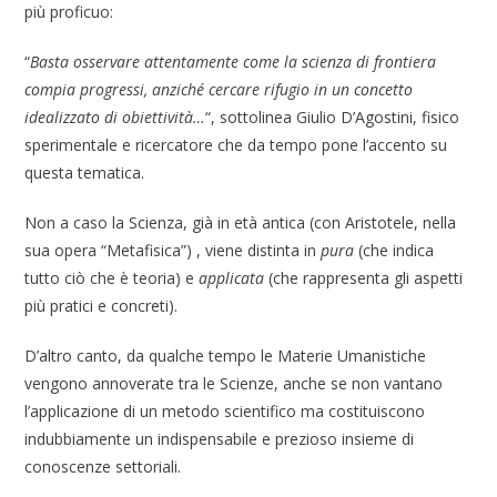
più proficuo:
“
Basta osservare attentamente come la scienza di frontiera
compia progressi, anziché cercare rifugio in un concetto
idealizzato di obiettività…
“, sottolinea Giulio D’Agostini, fisico
sperimentale e ricercatore che da tempo pone l’accento su
questa tematica.
Non a caso la Scienza, già in età antica (con Aristotele, nella
sua opera “Metafisica”) , viene distinta in
pura
(che indica
tutto ciò che è teoria) e
applicata
(che rappresenta gli aspetti
più pratici e concreti).
D’altro canto, da qualche tempo le Materie Umanistiche
vengono annoverate tra le Scienze, anche se non vantano
l’applicazione di un metodo scientifico ma costituiscono
indubbiamente un indispensabile e prezioso insieme di
conoscenze settoriali.