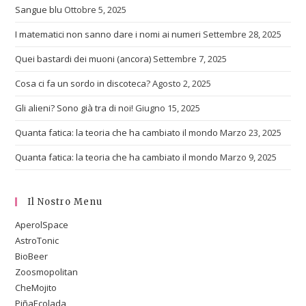
Sangue blu
Ottobre 5, 2025
I matematici non sanno dare i nomi ai numeri
Settembre 28, 2025
Quei bastardi dei muoni (ancora)
Settembre 7, 2025
Cosa ci fa un sordo in discoteca?
Agosto 2, 2025
Gli alieni? Sono già tra di noi!
Giugno 15, 2025
Quanta fatica: la teoria che ha cambiato il mondo
Marzo 23, 2025
Quanta fatica: la teoria che ha cambiato il mondo
Marzo 9, 2025
Il Nostro Menu
AperolSpace
AstroTonic
BioBeer
Zoosmopolitan
CheMojito
PiñaEcolada