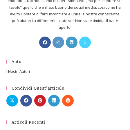
imbecilli"... Noi non siamo qui per “smentirlo”, ma per “mettere sul
tavolo” quello che è il lato buono dei social media: così come ha
avuto il potere di farci incontrare e unire le nostre conoscenze,
può aiutarci a diffonderle a tutti voi! Non siate timidi… Il bar è
aperto!
Autori
I Nostri Autori
Condividi Quest’articolo
Articoli Recenti