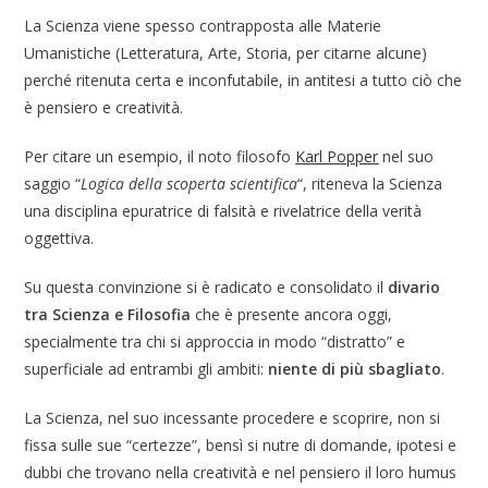
La Scienza viene spesso contrapposta alle Materie
Umanistiche (Letteratura, Arte, Storia, per citarne alcune)
perché ritenuta certa e inconfutabile, in antitesi a tutto ciò che
è pensiero e creatività.
Per citare un esempio, il noto filosofo
Karl Popper
nel suo
saggio “
Logica della scoperta scientifica
“, riteneva la Scienza
una disciplina epuratrice di falsità e rivelatrice della verità
oggettiva.
Su questa convinzione si è radicato e consolidato il
divario
tra Scienza e Filosofia
che è presente ancora oggi,
specialmente tra chi si approccia in modo “distratto” e
superficiale ad entrambi gli ambiti:
niente di più sbagliato
.
La Scienza, nel suo incessante procedere e scoprire, non si
fissa sulle sue “certezze”, bensì si nutre di domande, ipotesi e
dubbi che trovano nella creatività e nel pensiero il loro humus