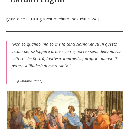
[yasr_overall_rating size=”medium” postid=”2024″]
“Non so quando, ma so che in tanti siamo venuti in questo
secolo per sviluppare arti e scienze, porre i semi della nuova
cultura che fiorirà, inattesa, improvvisa, proprio quando il
potere si illuderà di avere vinto.”
[Giordano Bruno]