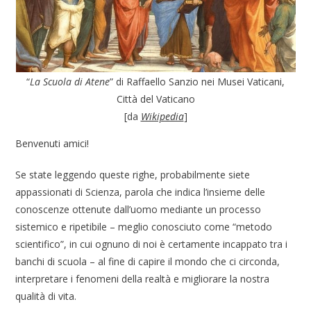
“
La Scuola di Atene
” di Raffaello Sanzio nei Musei Vaticani,
Città del Vaticano
[da
Wikipedia
]
Benvenuti amici!
Se state leggendo queste righe, probabilmente siete
appassionati di Scienza, parola che indica l’insieme delle
conoscenze ottenute dall’uomo mediante un processo
sistemico e ripetibile – meglio conosciuto come “metodo
scientifico”, in cui ognuno di noi è certamente incappato tra i
banchi di scuola – al fine di capire il mondo che ci circonda,
interpretare i fenomeni della realtà e migliorare la nostra
qualità di vita.