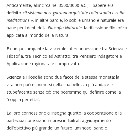
Anticamente, all’incirca nel 3500/3000 a.C., il Sapere era
definito «
il sistema di cognizioni acquistate collo studio e colla
meditazione.
». In altre parole, lo scibile umano e naturale era
pane per i denti della
Filosofia Naturale
, la riflessione filosofica
applicata al mondo della Natura.
È dunque lampante la viscerale interconnessione tra Scienza e
Filosofia, tra Tecnico ed Astratto, tra Pensiero indagatore e
Applicazione ragionata e comprovata.
Scienza e Filosofia sono due facce della stessa moneta: la
vita non può esprimersi nella sua bellezza più audace e
stupefacente senza ciò che potremmo qui definire come la
“coppia perfetta”.
La loro connessione ci insegna quanto la cooperazione e la
partecipazione siano imprescindibili al raggiungimento
dell’obiettivo più grande: un futuro luminoso, sano e