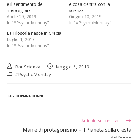
e il sentimento del
e cosa c’entra con la
meravigliarsi
scienza
Aprile 29, 2019
Giugno 10, 2019
In "#PsychoMonday"
In "#PsychoMonday"
La Filosofia nasce in Grecia
Luglio 1, 2019
In "#PsychoMonday"
Bar Scienza
Maggio 6, 2019
#PsychoMonday
TAG
:
DORIANA DONNO
Articolo successivo
Manie di protagonismo – Il Pianeta sulla cresta