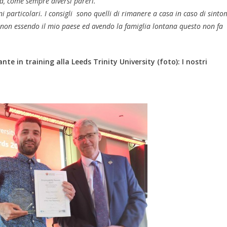
ma, come sempre diversi pareri.
 particolari. I consigli sono quelli di rimanere a casa in caso di sinto
ma non essendo il mio paese ed avendo la famiglia lontana questo non fa
e in training alla Leeds Trinity University (foto): I nostri