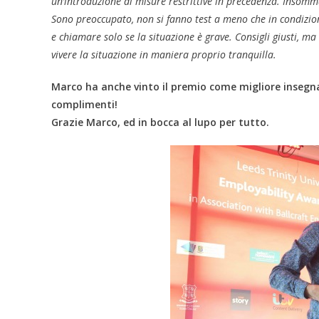
un’introduzione di misure restrittive in precedenza. Insom
Sono preoccupato, non si fanno test a meno che in condizioni
e chiamare solo se la situazione è grave. Consigli giusti, 
vivere la situazione in maniera proprio tranquilla.
Marco ha anche vinto il premio come migliore insegnant
complimenti!
Grazie Marco, ed in bocca al lupo per tutto.