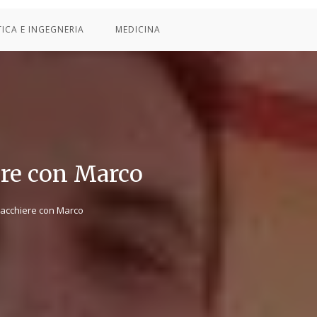
TICA E INGEGNERIA
MEDICINA
re con Marco
acchiere con Marco