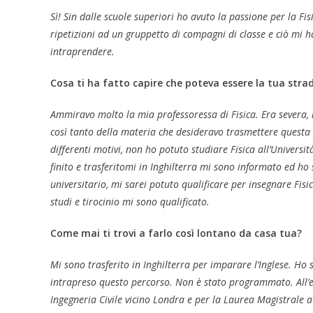
Sì! Sin dalle scuole superiori ho avuto la passione per la F
ripetizioni ad un gruppetto di compagni di classe e ciò mi 
intraprendere.
Cosa ti ha fatto capire che poteva essere la tua stra
Ammiravo molto la mia professoressa di Fisica. Era severa,
così tanto della materia che desideravo trasmettere questa 
differenti motivi, non ho potuto studiare Fisica all’Universi
finito e trasferitomi in Inghilterra mi sono informato ed h
universitario, mi sarei potuto qualificare per insegnare Fis
studi e tirocinio mi sono qualificato.
Come mai ti trovi a farlo così lontano da casa tua?
Mi sono trasferito in Inghilterra per imparare l’Inglese. Ho 
intrapreso questo percorso. Non è stato programmato. All
Ingegneria Civile vicino Londra e per la Laurea Magistrale a