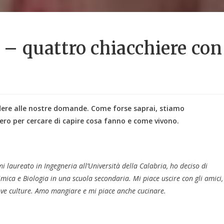
 quattro chiacchiere con
ndere alle nostre domande. Come forse saprai, stiamo
tero per cercare di capire cosa fanno e come vivono.
 laureato in Ingegneria all’Università della Calabria, ho deciso di
himica e Biologia in una scuola secondaria. Mi piace uscire con gli amici,
ove culture. Amo mangiare e mi piace anche cucinare.