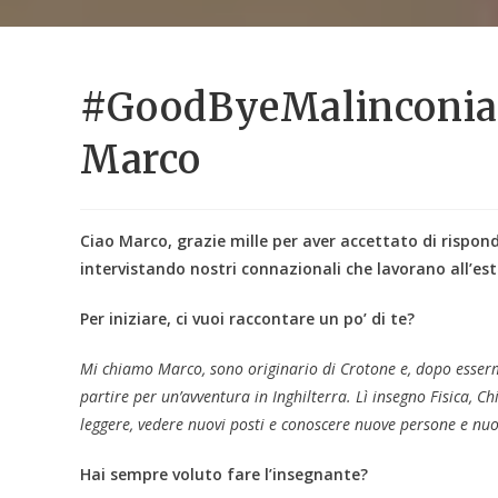
#GoodByeMalinconia –
Marco
Ciao Marco, grazie mille per aver accettato di rispo
intervistando nostri connazionali che lavorano all’es
Per iniziare, ci vuoi raccontare un po’ di te?
Mi chiamo Marco, sono originario di Crotone e, dopo essermi
partire per un’avventura in Inghilterra. Lì insegno Fisica, C
leggere, vedere nuovi posti e conoscere nuove persone e nu
Hai sempre voluto fare l’insegnante?