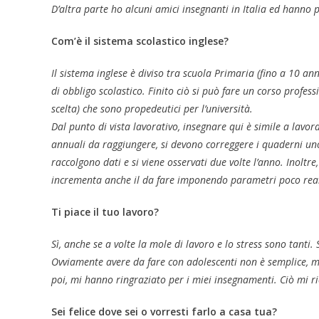
D’altra parte ho alcuni amici insegnanti in Italia ed hanno p
Com’è il sistema scolastico inglese?
Il sistema inglese è diviso tra scuola Primaria (fino a 10 a
di obbligo scolastico. Finito ciò si può fare un corso profess
scelta) che sono propedeutici per l’università.
Dal punto di vista lavorativo, insegnare qui è simile a lavora
annuali da raggiungere, si devono correggere i quaderni uno
raccolgono dati e si viene osservati due volte l’anno. Inoltr
incrementa anche il da fare imponendo parametri poco real
Ti piace il tuo lavoro?
Sì, anche se a volte la mole di lavoro e lo stress sono tanti
Ovviamente avere da fare con adolescenti non è semplice, ma
poi, mi hanno ringraziato per i miei insegnamenti. Ciò mi ri
Sei felice dove sei o vorresti farlo a casa tua?