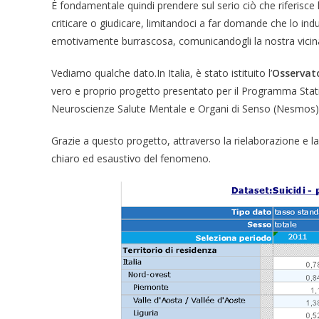
È fondamentale quindi prendere sul serio ciò che riferisce
criticare o giudicare, limitandoci a far domande che lo ind
emotivamente burrascosa, comunicandogli la nostra vici
Vediamo qualche dato.In Italia, è stato istituito l’
Osservato
vero e proprio progetto presentato per il Programma Statis
Neuroscienze Salute Mentale e Organi di Senso (Nesmos) d
Grazie a questo progetto, attraverso la rielaborazione e la 
chiaro ed esaustivo del fenomeno.