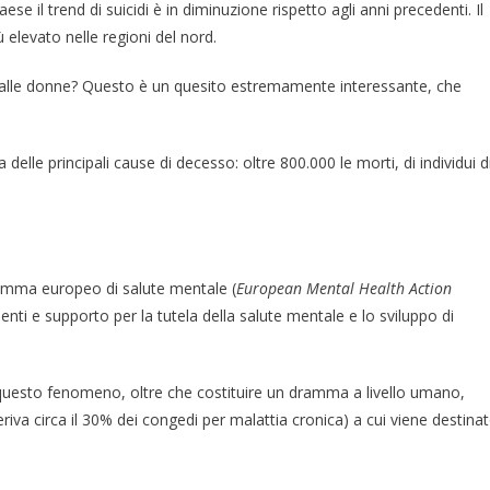
se il trend di suicidi è in diminuzione rispetto agli anni precedenti. Il
 elevato nelle regioni del nord.
 alle donne? Questo è un quesito estremamente interessante, che
a delle principali cause di decesso: oltre 800.000 le morti, di individui d
amma europeo di salute mentale (
European Mental Health Action
ti e supporto per la tutela della salute mentale e lo sviluppo di
 questo fenomeno, oltre che costituire un dramma a livello umano,
iva circa il 30% dei congedi per malattia cronica) a cui viene destina