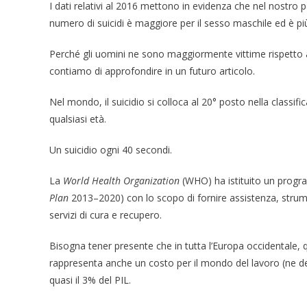
I dati relativi al 2016 mettono in evidenza che nel nostro pae
numero di suicidi è maggiore per il sesso maschile ed è più
Perché gli uomini ne sono maggiormente vittime rispetto
contiamo di approfondire in un futuro articolo.
Nel mondo, il suicidio si colloca al 20° posto nella classific
qualsiasi età.
Un suicidio ogni 40 secondi.
La
World Health Organization
(WHO) ha istituito un progr
Plan
2013–2020) con lo scopo di fornire assistenza, strumen
servizi di cura e recupero.
Bisogna tener presente che in tutta l’Europa occidentale,
rappresenta anche un costo per il mondo del lavoro (ne der
quasi il 3% del PIL.