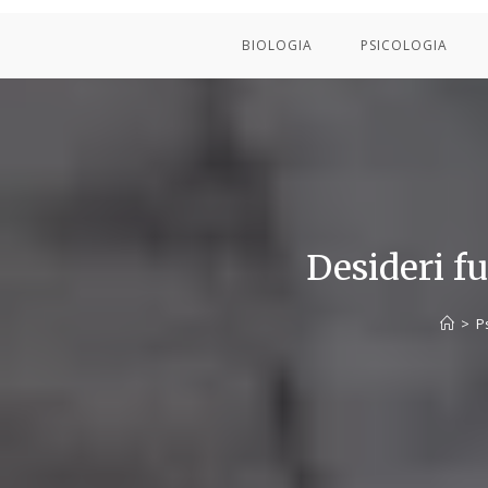
BIOLOGIA
PSICOLOGIA
Desideri fu
>
P