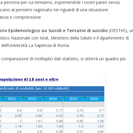
 la persona per cui temiamo, esprimendole i nostri pareri senza
ucano al pensiero ragionato nei riguardi di una situazione
nanza e comprensione.
rio Epidemiologico sui Suicidi e Tentativi di suicidio
(OESTeS), u
tico Nazionale con Istat, Ministero della Salute e il dipartimento di
ell’Università La Sapienza di Roma.
comparazione di molteplici dati statistici, si otterrà un quadro più