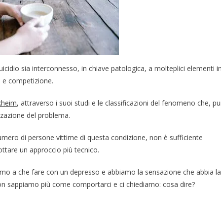
cidio sia interconnesso, in chiave patologica, a molteplici elementi i
e e competizione.
kheim
, attraverso i suoi studi e le classificazioni del fenomeno che, pu
zzazione del problema.
 numero di persone vittime di questa condizione, non è sufficiente
ottare un approccio più tecnico.
mo a che fare con un depresso e abbiamo la sensazione che abbia la
non sappiamo più come comportarci e ci chiediamo: cosa dire?