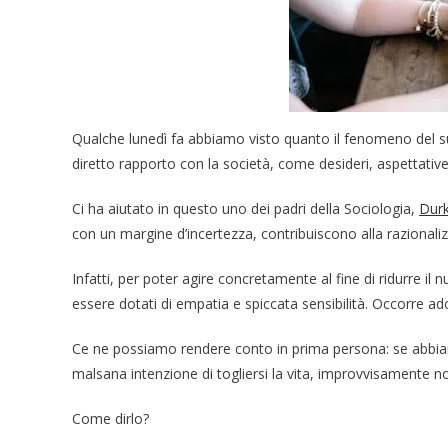
Qualche lunedì fa abbiamo visto quanto il fenomeno del sui
diretto rapporto con la società, come desideri, aspettativ
Ci ha aiutato in questo uno dei padri della Sociologia,
Dur
con un margine d’incertezza, contribuiscono alla razionali
Infatti, per poter agire concretamente al fine di ridurre il
essere dotati di empatia e spiccata sensibilità. Occorre ad
Ce ne possiamo rendere conto in prima persona: se abbia
malsana intenzione di togliersi la vita, improvvisamente 
Come dirlo?