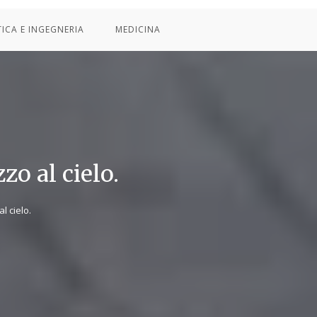
TICA E INGEGNERIA
MEDICINA
zo al cielo.
l cielo.