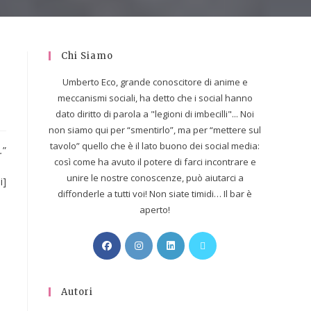
Chi Siamo
Umberto Eco, grande conoscitore di anime e
meccanismi sociali, ha detto che i social hanno
dato diritto di parola a "legioni di imbecilli"... Noi
non siamo qui per “smentirlo”, ma per “mettere sul
tavolo” quello che è il lato buono dei social media:
.
”
così come ha avuto il potere di farci incontrare e
unire le nostre conoscenze, può aiutarci a
i]
diffonderle a tutti voi! Non siate timidi… Il bar è
aperto!
Autori