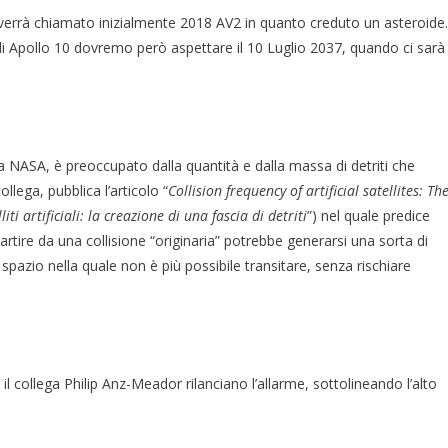
verrà chiamato inizialmente 2018 AV2 in quanto creduto un asteroide.
i Apollo 10 dovremo però aspettare il 10 Luglio 2037, quando ci sarà
la NASA, è preoccupato dalla quantità e dalla massa di detriti che
llega, pubblica l’articolo “
Collision frequency of artificial satellites: Th
iti artificiali: la creazione di una fascia di detriti
”) nel quale predice
artire da una collisione “originaria” potrebbe generarsi una sorta di
 spazio nella quale non è più possibile transitare, senza rischiare
 il collega Philip Anz-Meador rilanciano l’allarme, sottolineando l’alto