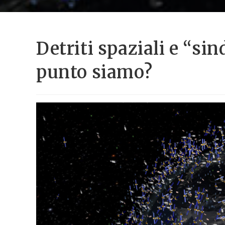
Detriti spaziali e “si
punto siamo?