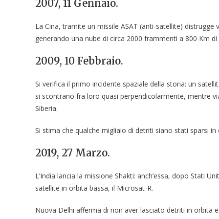
2007, 11 Gennaio.
La Cina, tramite un missile ASAT (anti-satellite) distrugge
generando una nube di circa 2000 frammenti a 800 Km di al
2009, 10 Febbraio.
Si verifica il primo incidente spaziale della storia: un satel
si scontrano fra loro quasi perpendicolarmente, mentre via
Siberia.
Si stima che qualche migliaio di detriti siano stati sparsi in 
2019, 27 Marzo.
L’India lancia la missione Shakti: anch’essa, dopo Stati Un
satellite in orbita bassa, il Microsat-R.
Nuova Delhi afferma di non aver lasciato detriti in orbita