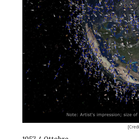
[Cred