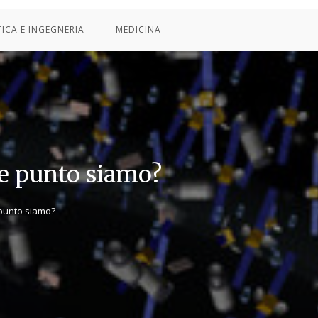
TICA E INGEGNERIA
MEDICINA
che punto siamo?
e punto siamo?