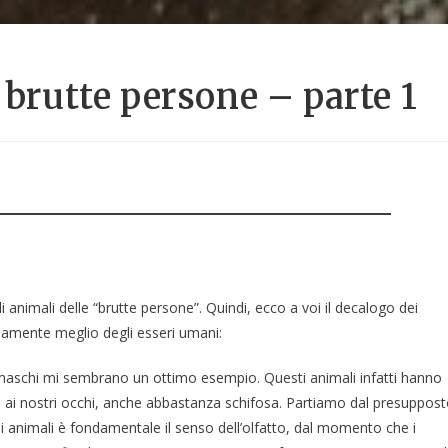
 brutte persone – parte 1
 animali delle “brutte persone”. Quindi, ecco a voi il decalogo dei
iamente meglio degli esseri umani:
 maschi mi sembrano un ottimo esempio. Questi animali infatti hanno
 ai nostri occhi, anche abbastanza schifosa. Partiamo dal presuppos
mi animali è fondamentale il senso dell’olfatto, dal momento che i