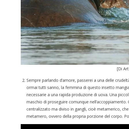
[Di A
Sempre parlando d’amore, passerei a una delle crudeltà
ormai tutti sanno, la femmina di questo insetto mangi
necessarie a una rapida produzione di uova. Una piccola
maschio di proseguire comunque nell’accoppiamento. 
centralizzato ma diviso in gangli, cioè metamerico, ch
metamero, ovvero della propria porzione del corpo. P