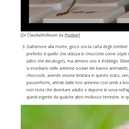
[Di ClaudiaWollesen da
Pixabay
]
Dall’amore alla morte, gioco ora la carta degli zombie! C
preferito è quello che utilizza le chiocciole come ospiti
(altro che decalogo!), ma almeno uno è d’obbligo. Ebbene
si insediano nelle antenne oculari dei bavosi animaletti
chiocciole, avendo visione limitata in questo stato, veng
passeriformi, attirati dalle loro antenne così simili a bru
non resta che diventare adulto e deporre le uova nell’ap
quindi ingerite da qualche altro mollusco terrestre. In 