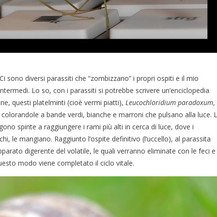
i sono diversi parassiti che “zombizzano” i propri ospiti e il mio
 intermedi. Lo so, con i parassiti si potrebbe scrivere un’enciclopedia
, questi platelminti (cioè vermi piatti),
Leucochloridium paradoxum
,
, colorandole a bande verdi, bianche e marroni che pulsano alla luce. 
ono spinte a raggiungere i rami più alti in cerca di luce, dove i
chi, le mangiano. Raggiunto l’ospite definitivo (l’uccello), al parassita
parato digerente del volatile, le quali verranno eliminate con le feci e
questo modo viene completato il ciclo vitale.