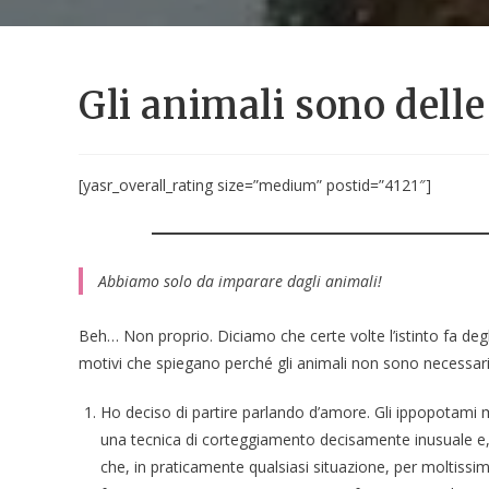
Gli animali sono delle
[yasr_overall_rating size=”medium” postid=”4121″]
Abbiamo solo da imparare dagli animali!
Beh… Non proprio. Diciamo che certe volte l’istinto fa degli
motivi che spiegano perché gli animali non sono necessar
Ho deciso di partire parlando d’amore. Gli ippopotami
una tecnica di corteggiamento decisamente inusuale e,
che, in praticamente qualsiasi situazione, per moltissi