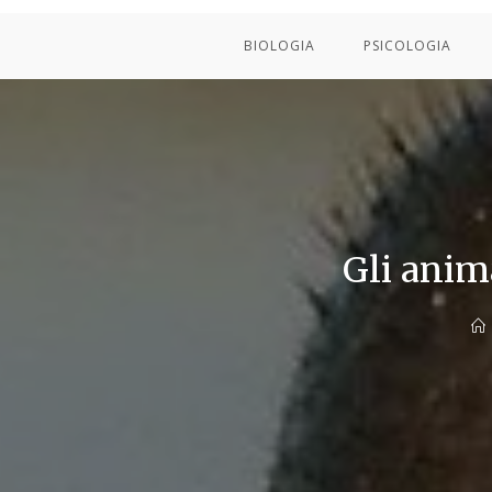
BIOLOGIA
PSICOLOGIA
Gli anim