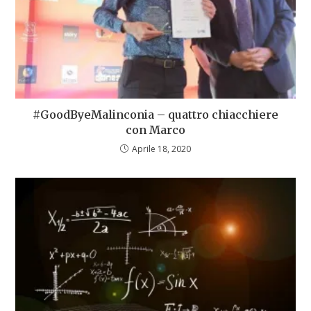
#GoodByeMalinconia – quattro chiacchiere
con Marco
Aprile 18, 2020