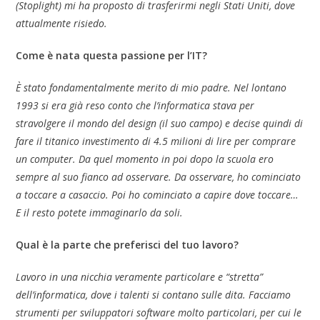
(Stoplight) mi ha proposto di trasferirmi negli Stati Uniti, dove
attualmente risiedo.
Come è nata questa passione per l’IT?
È stato fondamentalmente merito di mio padre. Nel lontano
1993 si era già reso conto che l’informatica stava per
stravolgere il mondo del design (il suo campo) e decise quindi di
fare il titanico investimento di 4.5 milioni di lire per comprare
un computer. Da quel momento in poi dopo la scuola ero
sempre al suo fianco ad osservare. Da osservare, ho cominciato
a toccare a casaccio. Poi ho cominciato a capire dove toccare…
E il resto potete immaginarlo da soli.
Qual è la parte che preferisci del tuo lavoro?
Lavoro in una nicchia veramente particolare e “stretta”
dell’informatica, dove i talenti si contano sulle dita. Facciamo
strumenti per sviluppatori software molto particolari, per cui le