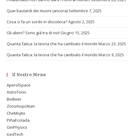
Quei bastardi dei muoni (ancora)
Settembre 7, 2025
Cosa ci fa un sordo in discoteca?
Agosto 2, 2025
Gli alieni? Sono già tra di noi!
Giugno 15, 2025
Quanta fatica: la teoria che ha cambiato il mondo
Marzo 23, 2025
Quanta fatica: la teoria che ha cambiato il mondo
Marzo 9, 2025
Il Nostro Menu
AperolSpace
AstroTonic
BioBeer
Zoosmopolitan
CheMojito
PiñaEcolada
GinPhysics
IcedTech