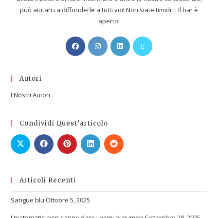
può aiutarci a diffonderle a tutti voi! Non siate timidi… Il bar è
aperto!
Autori
I Nostri Autori
Condividi Quest’articolo
Articoli Recenti
Sangue blu
Ottobre 5, 2025
I matematici non sanno dare i nomi ai numeri
Settembre 28, 2025