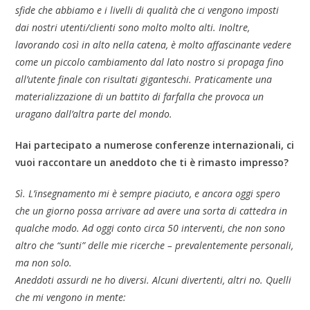
sfide che abbiamo e i livelli di qualità che ci vengono imposti
dai nostri utenti/clienti sono molto molto alti. Inoltre,
lavorando così in alto nella catena, è molto affascinante vedere
come un piccolo cambiamento dal lato nostro si propaga fino
all’utente finale con risultati giganteschi. Praticamente una
materializzazione di un battito di farfalla che provoca un
uragano dall’altra parte del mondo.
Hai partecipato a numerose conferenze internazionali, ci
vuoi raccontare un aneddoto che ti è rimasto impresso?
Sì. L’insegnamento mi è sempre piaciuto, e ancora oggi spero
che un giorno possa arrivare ad avere una sorta di cattedra in
qualche modo. Ad oggi conto circa 50 interventi, che non sono
altro che “sunti” delle mie ricerche – prevalentemente personali,
ma non solo.
Aneddoti assurdi ne ho diversi. Alcuni divertenti, altri no. Quelli
che mi vengono in mente: