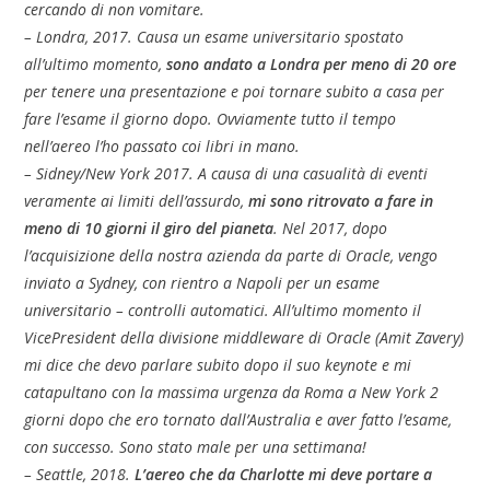
cercando di non vomitare.
– Londra, 2017. Causa un esame universitario spostato
all’ultimo momento,
sono andato a Londra per meno di 20 ore
per tenere una presentazione e poi tornare subito a casa per
fare l’esame il giorno dopo. Ovviamente tutto il tempo
nell’aereo l’ho passato coi libri in mano.
– Sidney/New York 2017. A causa di una casualità di eventi
veramente ai limiti dell’assurdo,
mi sono ritrovato a fare in
meno di 10 giorni il giro del pianeta
. Nel 2017, dopo
l’acquisizione della nostra azienda da parte di Oracle, vengo
inviato a Sydney, con rientro a Napoli per un esame
universitario – controlli automatici. All’ultimo momento il
VicePresident della divisione middleware di Oracle (Amit Zavery)
mi dice che devo parlare subito dopo il suo keynote e mi
catapultano con la massima urgenza da Roma a New York 2
giorni dopo che ero tornato dall’Australia e aver fatto l’esame,
con successo. Sono stato male per una settimana!
– Seattle, 2018.
L’aereo che da Charlotte mi deve portare a