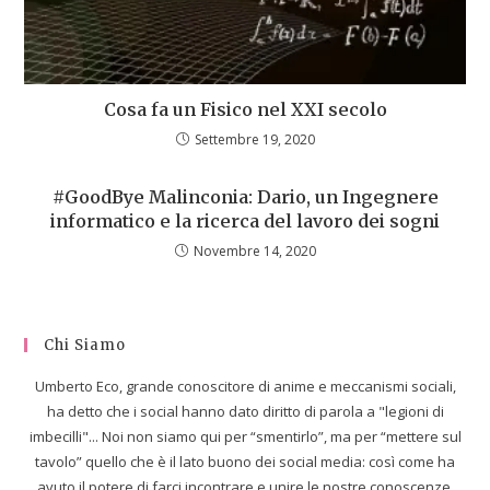
Cosa fa un Fisico nel XXI secolo
Settembre 19, 2020
#GoodBye Malinconia: Dario, un Ingegnere
informatico e la ricerca del lavoro dei sogni
Novembre 14, 2020
Chi Siamo
Umberto Eco, grande conoscitore di anime e meccanismi sociali,
ha detto che i social hanno dato diritto di parola a "legioni di
imbecilli"... Noi non siamo qui per “smentirlo”, ma per “mettere sul
tavolo” quello che è il lato buono dei social media: così come ha
avuto il potere di farci incontrare e unire le nostre conoscenze,