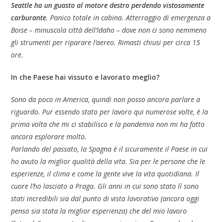
Seattle ha un guasto al motore destro perdendo vistosamente
carburante
. Panico totale in cabina. Atterraggio di emergenza a
Boise – minuscola città dell’Idaho – dove non ci sono nemmeno
gli strumenti per riparare l’aereo. Rimasti chiusi per circa 15
ore.
In che Paese hai vissuto e lavorato meglio?
Sono da poco in America, quindi non posso ancora parlare a
riguardo. Pur essendo stato per lavoro qui numerose volte, è la
prima volta che mi ci stabilisco e la pandemia non mi ha fatto
ancora esplorare molto.
Parlando del passato, la Spagna è il sicuramente il Paese in cui
ho avuto la miglior qualità della vita. Sia per le persone che le
esperienze, il clima e come la gente vive la vita quotidiana. Il
cuore l’ho lasciato a Praga. Gli anni in cui sono stato lì sono
stati incredibili sia dal punto di vista lavorativo (ancora oggi
penso sia stata la miglior esperienza) che del mio lavoro