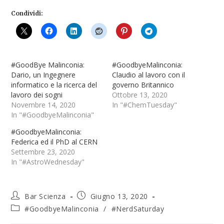
Condividi:
#GoodBye Malinconia:
#GoodbyeMalinconia:
Dario, un Ingegnere
Claudio al lavoro con il
informatico e la ricerca del
governo Britannico
lavoro dei sogni
Ottobre 13, 2020
Novembre 14, 2020
In "#ChemTuesday"
In "#GoodbyeMalinconia"
#GoodbyeMalinconia:
Federica ed il PhD al CERN
Settembre 23, 2020
In "#AstroWednesday"
Bar Scienza
Giugno 13, 2020
#GoodbyeMalinconia
/
#NerdSaturday