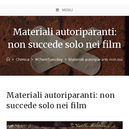
MENU
Materiali autoriparanti:
non succede solo nei film
>
Chimica
>
#ChemTuesday
>
Materiali autoriparanti: non succed
Materiali autoriparanti: non
succede solo nei film