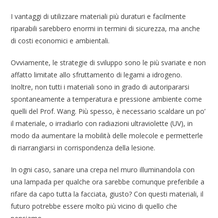
I vantaggi di utilizzare materiali più duraturi e facilmente
riparabili sarebbero enormi in termini di sicurezza, ma anche
di costi economici e ambientali.
Ovviamente, le strategie di sviluppo sono le più svariate e non
affatto limitate allo sfruttamento di legami a idrogeno.
Inoltre, non tutti i materiali sono in grado di autoripararsi
spontaneamente a temperatura e pressione ambiente come
quelli del Prof. Wang. Più spesso, è necessario scaldare un po’
il materiale, o irradiarlo con radiazioni ultraviolette (UV), in
modo da aumentare la mobilità delle molecole e permetterle
di riarrangiarsi in corrispondenza della lesione.
In ogni caso, sanare una crepa nel muro illuminandola con
una lampada per qualche ora sarebbe comunque preferibile a
rifare da capo tutta la facciata, giusto? Con questi materiali, il
futuro potrebbe essere molto più vicino di quello che