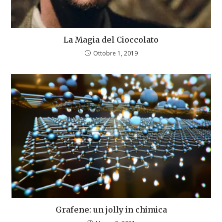
La Magia del Cioccolato
Ottobre 1, 2019
Grafene: un jolly in chimica