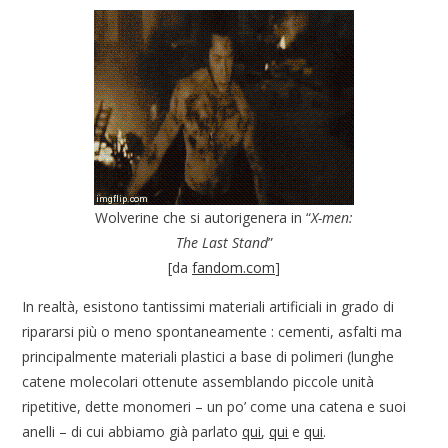
Wolverine che si autorigenera in “
X-men:
The Last Stand
”
[da
fandom.com
]
In realtà, esistono tantissimi materiali artificiali in grado di
ripararsi più o meno spontaneamente : cementi, asfalti ma
principalmente materiali plastici a base di polimeri (lunghe
catene molecolari ottenute assemblando piccole unità
ripetitive, dette monomeri – un po’ come una catena e suoi
anelli – di cui abbiamo già parlato
qui
,
qui
e
qui
.