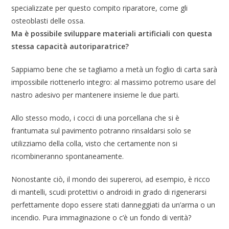
specializzate per questo compito riparatore, come gli
osteoblasti delle ossa.
Ma è possibile sviluppare materiali artificiali con questa
stessa capacità autoriparatrice?
Sappiamo bene che se tagliamo a metà un foglio di carta sarà
impossibile riottenerlo integro: al massimo potremo usare del
nastro adesivo per mantenere insieme le due parti.
Allo stesso modo, i cocci di una porcellana che si è
frantumata sul pavimento potranno rinsaldarsi solo se
utilizziamo della colla, visto che certamente non si
ricombineranno spontaneamente.
Nonostante ciò, il mondo dei supereroi, ad esempio, è ricco
di mantelli, scudi protettivi o androidi in grado di rigenerarsi
perfettamente dopo essere stati danneggiati da un’arma o un
incendio. Pura immaginazione o c’è un fondo di verità?