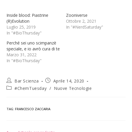
Inside blood: Piastrine
Zooniverse
(R)Evolution
Ottobre 2, 2021
Luglio 25, 2019
In "#NerdSaturday"
In "#BioThursday"
Perché sei uno scimpanzè
speciale, e io avrò cura di te
Marzo 31, 2022
In "#BioThursday"
Bar Scienza
Aprile 14, 2020
#ChemTuesday
/
Nuove Tecnologie
TAG
:
FRANCESCO ZACCARIA