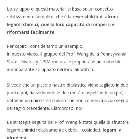
Lo sviluppo di questi materiali si basa su un concetto
relativamente semplice, che è la
reversibilità di alcuni
legami chimici, cioè la loro capacità di rompersi e
riformarsi facilmente
.
Per capirci, consideriamo un esempio.
In questo
video
, il gruppo del Prof. Wang della Pennsylvania
State University (USA) mostra le proprietà di un materiale
autoriparante sviluppato nei loro laboratori.
Si vede che un piccolo nastro di plastica viene tagliato in due
parti e poi, riavvicinando le due metà e aspettando un po’, si
riottiene un unico frammento che non conserva alcun segno
del taglio precedente. Clamoroso, no!?
La strategia seguita del Prof. Wang è stata quella di sfruttare
legami chimici relativamente deboli, i cosiddetti
legami a
idrogeno
.