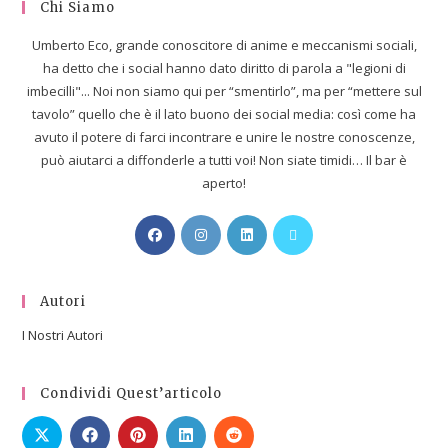
Chi Siamo
Umberto Eco, grande conoscitore di anime e meccanismi sociali,
ha detto che i social hanno dato diritto di parola a "legioni di
imbecilli"... Noi non siamo qui per “smentirlo”, ma per “mettere sul
tavolo” quello che è il lato buono dei social media: così come ha
avuto il potere di farci incontrare e unire le nostre conoscenze,
può aiutarci a diffonderle a tutti voi! Non siate timidi… Il bar è
aperto!
Autori
I Nostri Autori
Condividi Quest’articolo