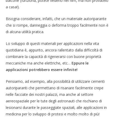
balcone (funziona, potete vederlo nei film, ma non provatelo
a casa!).
Bisogna considerare, infatti, che un materiale autoriparante
che si rompe, danneggia o deforma troppo facilmente non è
di alcuna utilità pratica.
Lo sviluppo di questi materiali per applicazioni nella vita
quotidiana è, appunto, ancora rallentato dalla difficoltà di
combinare la capacità di rigenerarsi con buone proprietà
meccaniche ma anche elettriche, etc…
Eppure le
applicazioni potrebbero essere infinite!
Pensiamo, ad esempio, alla possibilità di utilizzare cementi
autoriparanti che permettano di risanare facilmente crepe
nelle facciate dei nostri palazzi, ma anche al settore
aereospaziale per le tute degli astronauti che rischiano di
lesionarsi durante le passeggiate spaziali, alle applicazioni in
medicina per lo sviluppo di protesi e molto molto di più!