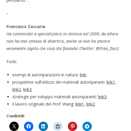
pensiamo…
–
Francesco Zaccaria
Ha cominciato a specializzarsi in chimica nel 2009, da allora
non ha mai smesso di divertirsi, anche se non ha ancora
veramente capito che cosa sta facendo! (Twitter: @Fran_Zacc)
Fonti:
esempi di autoriparazioni in natura:
link
;
prospettive sull’utilizzo dei materiali autoriparanti:
link1
,
link2
,
link3
;
strategie per sviluppo materiali autoriparanti:
link3
;
il lavoro originale del Prof. Wang:
link1
,
link2
.
Condividi: